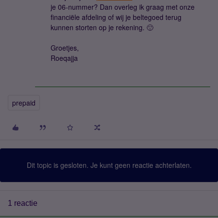
je 06-nummer? Dan overleg ik graag met onze
financiële afdeling of wij je beltegoed terug
kunnen storten op je rekening. 🙂
Groetjes,
Roeqajja
prepaid
Dit topic is gesloten. Je kunt geen reactie achterlaten.
1 reactie