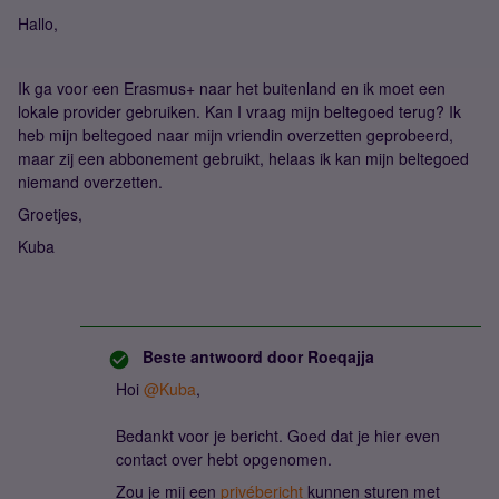
Hallo,
Ik ga voor een Erasmus+ naar het buitenland en ik moet een
lokale provider gebruiken. Kan I vraag mijn beltegoed terug? Ik
heb mijn beltegoed naar mijn vriendin overzetten geprobeerd,
maar zij een abbonement gebruikt, helaas ik kan mijn beltegoed
niemand overzetten.
Groetjes,
Kuba
Beste antwoord door
Roeqajja
Hoi
@Kuba
,
Bedankt voor je bericht. Goed dat je hier even
contact over hebt opgenomen.
Zou je mij een
privébericht
kunnen sturen met