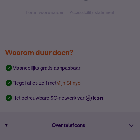
Forumvoorwaarden
Accessibility statement
Waarom duur doen?
Maandelijks gratis aanpasbaar
Regel alles zelf met
Mijn Simyo
Het betrouwbare 5G-netwerk van
Over telefoons
Abonnement met telefoon