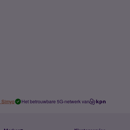
n Simyo
Het betrouwbare 5G-netwerk van