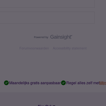
Forumvoorwaarden
Accessibility statement
Maandelijks gratis aanpasbaar
Regel alles zelf met
Mij