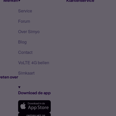
Merken
Klantenservice
Service
Forum
Over Simyo
Blog
Contact
VoLTE 4G bellen
Simkaart
eten over
Download de app