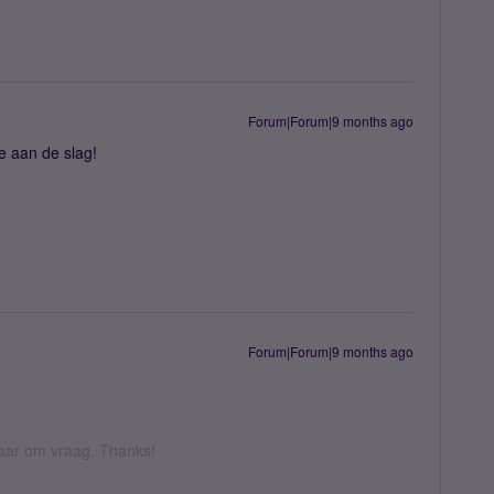
Forum|Forum|9 months ago
e aan de slag!
Forum|Forum|9 months ago
 daar om vraag. Thanks!