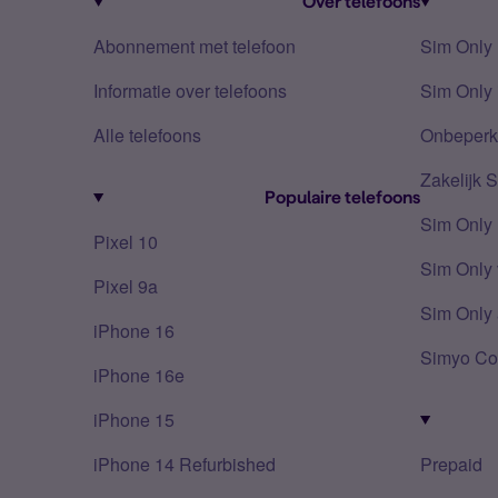
Over telefoons
Abonnement met telefoon
Sim Only
Informatie over telefoons
Sim Only 
Alle telefoons
Onbeperkt
Zakelijk 
Populaire telefoons
Sim Only
Pixel 10
Sim Only 
Pixel 9a
Sim Only 
iPhone 16
Simyo Co
iPhone 16e
iPhone 15
iPhone 14 Refurbished
Prepaid