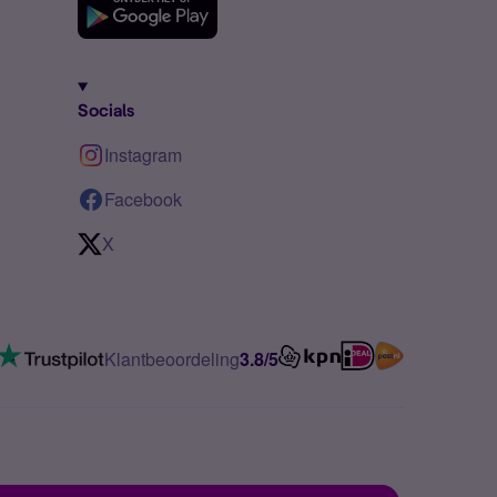
Socials
Instagram
Facebook
X
Klantbeoordeling
3.8/5