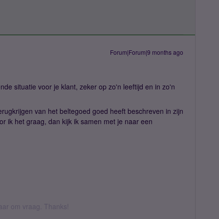
Forum|Forum|9 months ago
e situatie voor je klant, zeker op zo'n leeftijd en in zo'n
erugkrijgen van het beltegoed goed heeft beschreven in zijn
or ik het graag, dan kijk ik samen met je naar een
 daar om vraag. Thanks!