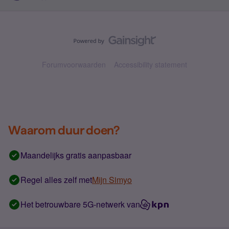
Forumvoorwaarden
Accessibility statement
Waarom duur doen?
Maandelijks gratis aanpasbaar
Regel alles zelf met
Mijn Simyo
Het betrouwbare 5G-netwerk van