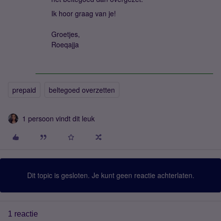
Ik hoor graag van je!
Groetjes,
Roeqajja
prepaid
beltegoed overzetten
1 persoon vindt dit leuk
Dit topic is gesloten. Je kunt geen reactie achterlaten.
1 reactie