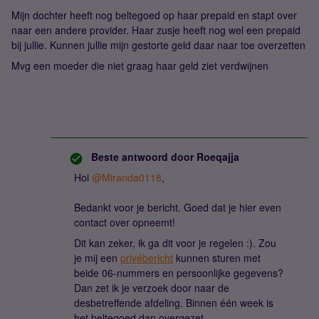
Mijn dochter heeft nog beltegoed op haar prepaid en stapt over
naar een andere provider. Haar zusje heeft nog wel een prepaid
bij jullie. Kunnen jullie mijn gestorte geld daar naar toe overzetten
Mvg een moeder die niet graag haar geld ziet verdwijnen
Beste antwoord door
Roeqajja
Hoi
@Miranda0118
,
Bedankt voor je bericht. Goed dat je hier even
contact over opneemt!
Dit kan zeker, ik ga dit voor je regelen :). Zou
je mij een
privébericht
kunnen sturen met
beide 06-nummers en persoonlijke gegevens?
Dan zet ik je verzoek door naar de
desbetreffende afdeling. Binnen één week is
het beltegoed dan overgezet.