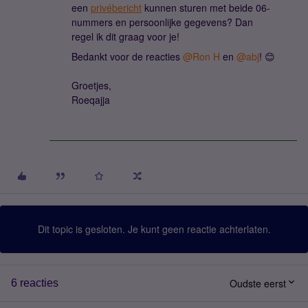
een
privébericht
kunnen sturen met beide 06-
nummers en persoonlijke gegevens? Dan
regel ik dit graag voor je!
Bedankt voor de reacties
@Ron H
en
@abj
! 😊
Groetjes,
Roeqajja
Dit topic is gesloten. Je kunt geen reactie achterlaten.
Oudste eerst
6 reacties