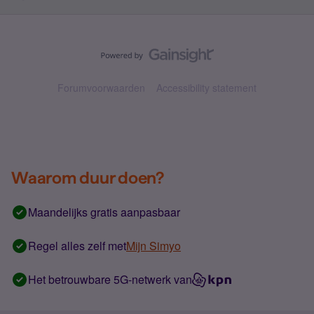
Forumvoorwaarden
Accessibility statement
Waarom duur doen?
Maandelijks gratis aanpasbaar
Regel alles zelf met
Mijn Simyo
Het betrouwbare 5G-netwerk van