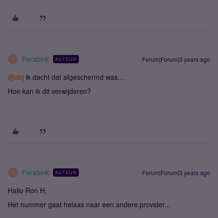
Parabink
Forum|Forum|3 years ago
AUTEUR
P
@abj
ik dacht dat afgeschermd was.…
Hoe kan ik dit verwijderen?
Parabink
Forum|Forum|3 years ago
AUTEUR
P
Hallo Ron H,
Het nummer gaat helaas naar een andere provider...