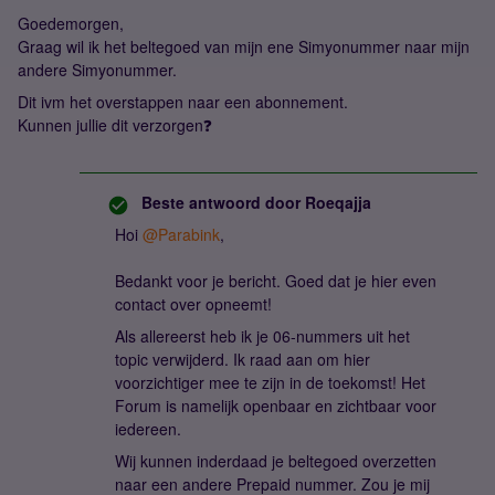
Goedemorgen,
Graag wil ik het beltegoed van mijn ene Simyonummer naar mijn
andere Simyonummer.
Dit ivm het overstappen naar een abonnement.
Kunnen jullie dit verzorgen❓
Beste antwoord door
Roeqajja
Hoi
@Parabink
,
Bedankt voor je bericht. Goed dat je hier even
contact over opneemt!
Als allereerst heb ik je 06-nummers uit het
topic verwijderd. Ik raad aan om hier
voorzichtiger mee te zijn in de toekomst! Het
Forum is namelijk openbaar en zichtbaar voor
iedereen.
Wij kunnen inderdaad je beltegoed overzetten
naar een andere Prepaid nummer. Zou je mij