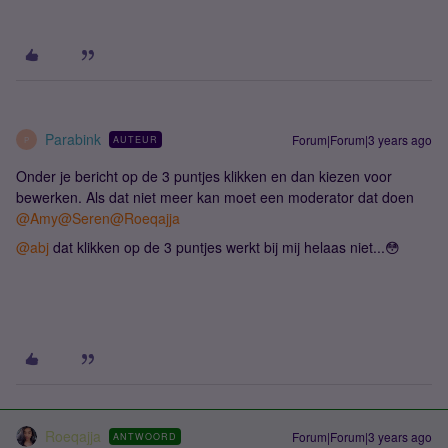
Parabink
Forum|Forum|3 years ago
AUTEUR
P
Onder je bericht op de 3 puntjes klikken en dan kiezen voor
bewerken. Als dat niet meer kan moet een moderator dat doen
@Amy
@Seren
@Roeqajja
@abj
dat klikken op de 3 puntjes werkt bij mij helaas niet...😳
Roeqajja
Forum|Forum|3 years ago
ANTWOORD