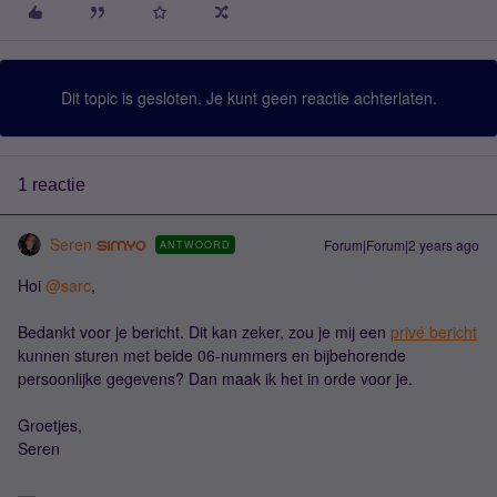
Dit topic is gesloten. Je kunt geen reactie achterlaten.
1 reactie
Seren
Forum|Forum|2 years ago
ANTWOORD
Hoi
@sarc
,
Bedankt voor je bericht. Dit kan zeker, zou je mij een
privé bericht
kunnen sturen met beide 06-nummers en bijbehorende
persoonlijke gegevens? Dan maak ik het in orde voor je.
Groetjes,
Seren