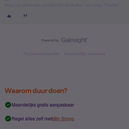
Stuur mij alleen een privébericht als ik daar om vraag. Thanks!
Forumvoorwaarden
Accessibility statement
Waarom duur doen?
Maandelijks gratis aanpasbaar
Regel alles zelf met
Mijn Simyo