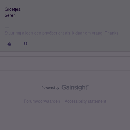
Groetjes,
Seren
Stuur mij alleen een privébericht als ik daar om vraag. Thanks!
Forumvoorwaarden
Accessibility statement