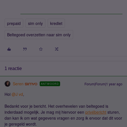
prepaid
sim only
krediet
Beltegoed overzetten naar sim only
1 reactie
Seren
Forum|Forum|1 year ago
ANTWOORD
Hoi ​
@J vd
,
Bedankt voor je bericht. Het overhevelen van beltegoed is
inderdaad mogelijk. Je mag mij hiervoor een
privébericht
sturen,
dan kan ik om wat gegevens vragen en zorg ik ervoor dat dit voor
je geregeld wordt.