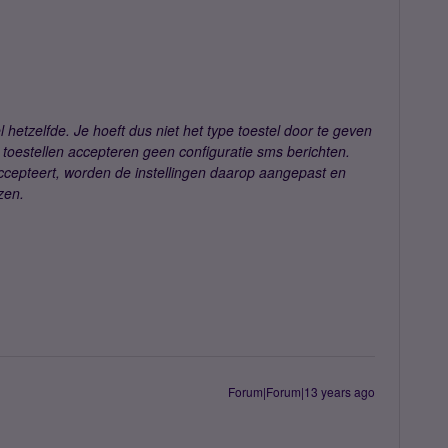
el hetzelfde. Je hoeft dus niet het type toestel door te geven
toestellen accepteren geen configuratie sms berichten.
ccepteert, worden de instellingen daarop aangepast en
zen.
Forum|Forum|13 years ago