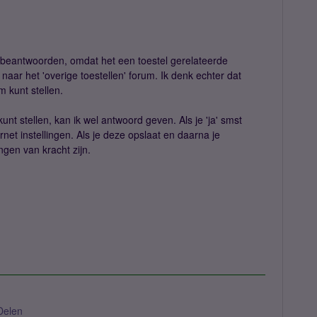
te beantwoorden, omdat het een toestel gerelateerde
n naar het 'overige toestellen' forum. Ik denk echter dat
m kunt stellen.
kunt stellen, kan ik wel antwoord geven. Als je 'ja' smst
rnet instellingen. Als je deze opslaat en daarna je
ingen van kracht zijn.
Delen