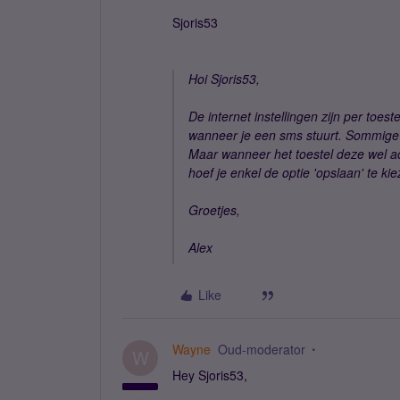
Sjoris53
Hoi Sjoris53,
De internet instellingen zijn per toest
wanneer je een sms stuurt. Sommige 
Maar wanneer het toestel deze wel a
hoef je enkel de optie 'opslaan' te kie
Groetjes,
Alex
Like
Wayne
Oud-moderator
W
Hey Sjoris53,