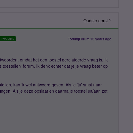
Oudste eerst
Forum|Forum|13 years ago
NTWOORD
ntwoorden, omdat het een toestel gerelateerde vraag is. Ik
e toestellen' forum. Ik denk echter dat je je vraag beter op
stellen, kan ik wel antwoord geven. Als je 'ja' smst naar
lingen. Als je deze opslaat en daarna je toestel uit/aan zet,