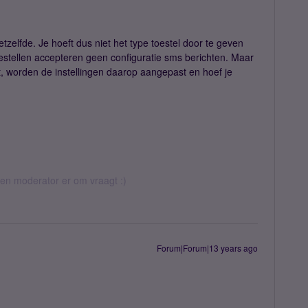
hetzelfde. Je hoeft dus niet het type toestel door te geven
stellen accepteren geen configuratie sms berichten. Maar
, worden de instellingen daarop aangepast en hoef je
 een moderator er om vraagt :)
Forum|Forum|13 years ago