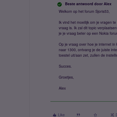
Beste antwoord door
Alex
Welkom op het forum Sjoris53,
Ik vind het moeilijk om je vragen 
vraag is. Ik zal dit topic verplaatse
je je vraag beter op een Nokia foru
Op je vraag over hoe je internet in 
naar 1300, ontvang je de juiste inte
toestel uit/aan zet, zullen de instell
Succes.
Groetjes,
Alex
Like