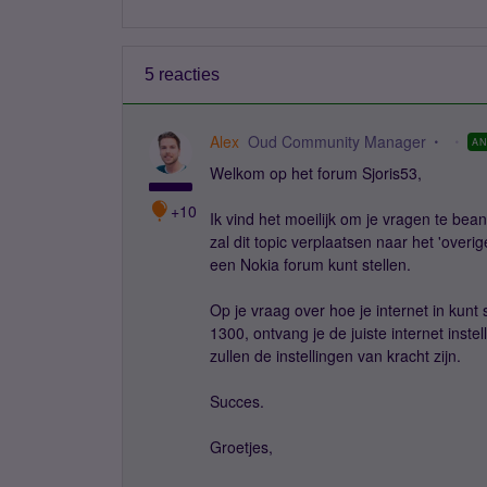
5 reacties
Alex
Oud Community Manager
A
Welkom op het forum Sjoris53,
+10
Ik vind het moeilijk om je vragen te bea
zal dit topic verplaatsen naar het 'overig
een Nokia forum kunt stellen.
Op je vraag over hoe je internet in kunt 
1300, ontvang je de juiste internet instel
zullen de instellingen van kracht zijn.
Succes.
Groetjes,