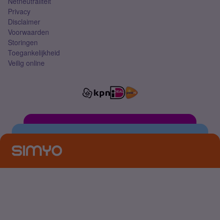
Netneutraliteit
Privacy
Disclaimer
Voorwaarden
Storingen
Toegankelijkheid
Veilig online