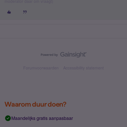
moderator daar om vraagt)
Forumvoorwaarden
Accessibility statement
Waarom duur doen?
Maandelijks gratis aanpasbaar