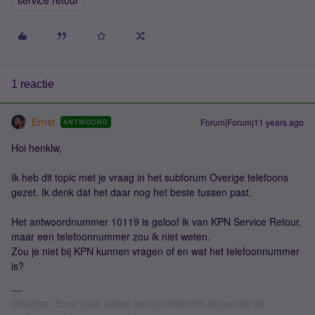
service retour
1 reactie
Ernst
Forum|Forum|11 years ago
ANTWOORD
Hoi henklw,
Ik heb dit topic met je vraag in het subforum Overige telefoons
gezet. Ik denk dat het daar nog het beste tussen past.
Het antwoordnummer 10119 is geloof ik van KPN Service Retour,
maar een telefoonnummer zou ik niet weten.
Zou je niet bij KPN kunnen vragen of en wat het telefoonnummer
is?
Groetjes, Ernst (aub alleen een privébericht sturen als de