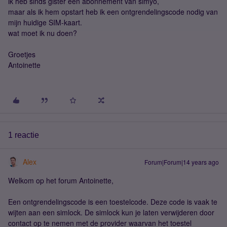
ik heb sinds gister een abonnement van simyo,
maar als ik hem opstart heb ik een ontgrendelingscode nodig van
mijn huidige SIM-kaart.
wat moet ik nu doen?
Groetjes
Antoinette
1 reactie
Alex
Forum|Forum|14 years ago
Welkom op het forum Antoinette,
Een ontgrendelingscode is een toestelcode. Deze code is vaak te
wijten aan een simlock. De simlock kun je laten verwijderen door
contact op te nemen met de provider waarvan het toestel