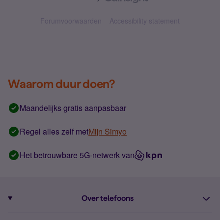
Forumvoorwaarden
Accessibility statement
Waarom duur doen?
Maandelijks gratis aanpasbaar
Regel alles zelf met
Mijn Simyo
Het betrouwbare 5G-netwerk van
Over telefoons
Abonnement met telefoon