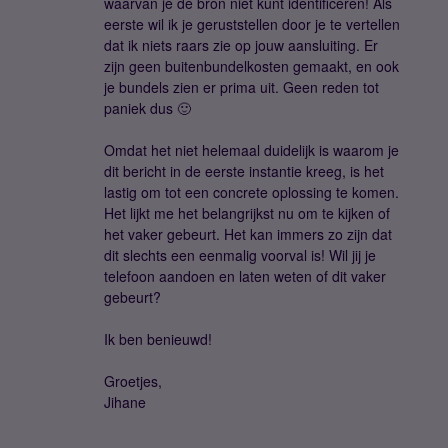
waarvan je de bron niet kunt identificeren! Als
eerste wil ik je geruststellen door je te vertellen
dat ik niets raars zie op jouw aansluiting. Er
zijn geen buitenbundelkosten gemaakt, en ook
je bundels zien er prima uit. Geen reden tot
paniek dus 🙂
Omdat het niet helemaal duidelijk is waarom je
dit bericht in de eerste instantie kreeg, is het
lastig om tot een concrete oplossing te komen.
Het lijkt me het belangrijkst nu om te kijken of
het vaker gebeurt. Het kan immers zo zijn dat
dit slechts een eenmalig voorval is! Wil jij je
telefoon aandoen en laten weten of dit vaker
gebeurt?
Ik ben benieuwd!
Groetjes,
Jihane