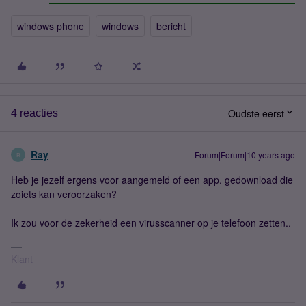
windows phone
windows
bericht
Oudste eerst
4 reacties
Ray
Forum|Forum|10 years ago
R
Heb je jezelf ergens voor aangemeld of een app. gedownload die
zoiets kan veroorzaken?
Ik zou voor de zekerheid een virusscanner op je telefoon zetten..
Klant