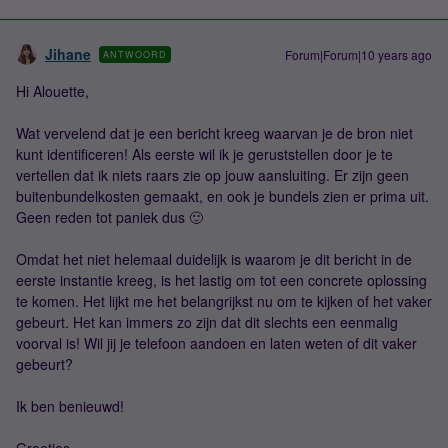
Jihane
Forum|Forum|10 years ago
ANTWOORD
Hi Alouette,
Wat vervelend dat je een bericht kreeg waarvan je de bron niet
kunt identificeren! Als eerste wil ik je geruststellen door je te
vertellen dat ik niets raars zie op jouw aansluiting. Er zijn geen
buitenbundelkosten gemaakt, en ook je bundels zien er prima uit.
Geen reden tot paniek dus 🙂
Omdat het niet helemaal duidelijk is waarom je dit bericht in de
eerste instantie kreeg, is het lastig om tot een concrete oplossing
te komen. Het lijkt me het belangrijkst nu om te kijken of het vaker
gebeurt. Het kan immers zo zijn dat dit slechts een eenmalig
voorval is! Wil jij je telefoon aandoen en laten weten of dit vaker
gebeurt?
Ik ben benieuwd!