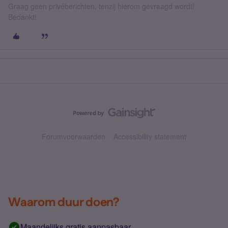
Graag geen privéberichten, tenzij hierom gevraagd wordt!
Bedankt!
Forumvoorwaarden
Accessibility statement
Waarom duur doen?
Maandelijks gratis aanpasbaar