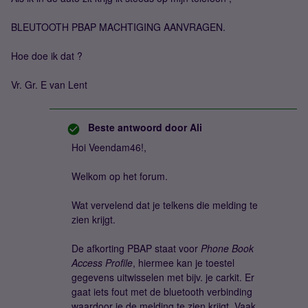
BLEUTOOTH PBAP MACHTIGING AANVRAGEN.
Hoe doe ik dat ?
Vr. Gr. E van Lent
Beste antwoord door
Ali
Hoi Veendam46!,
Welkom op het forum.
Wat vervelend dat je telkens die melding te
zien krijgt.
De afkorting PBAP staat voor
Phone Book
Access Profile
, hiermee kan je toestel
gegevens uitwisselen met bijv. je carkit. Er
gaat iets fout met de bluetooth verbinding
waardoor je de melding te zien krijgt. Vaak