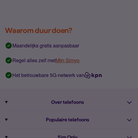
Waarom duur doen?
Maandelijks gratis aanpasbaar
Regel alles zelf met
Mijn Simyo
Het betrouwbare 5G-netwerk van
Over telefoons
Abonnement met telefoon
Populaire telefoons
Informatie over telefoons
Pixel 10
Sim Only