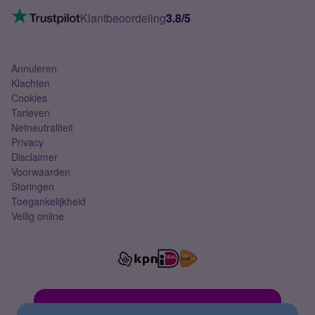
Mobiel internet
VoLTE 4G bellen
Klantbeoordeling
3.8/5
Mobiel abonnement
Simkaart
Annuleren
Klachten
Cookies
Tarieven
Netneutraliteit
Privacy
Disclaimer
Voorwaarden
Storingen
Toegankelijkheid
Veilig online