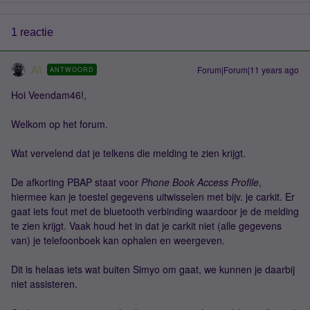
1 reactie
Ali
Forum|Forum|11 years ago
ANTWOORD
Hoi Veendam46!,
Welkom op het forum.
Wat vervelend dat je telkens die melding te zien krijgt.
De afkorting PBAP staat voor
Phone Book Access Profile
,
hiermee kan je toestel gegevens uitwisselen met bijv. je carkit. Er
gaat iets fout met de bluetooth verbinding waardoor je de melding
te zien krijgt. Vaak houd het in dat je carkit niet (alle gegevens
van) je telefoonboek kan ophalen en weergeven.
Dit is helaas iets wat buiten Simyo om gaat, we kunnen je daarbij
niet assisteren.