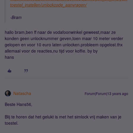
toestel_instellen/unlockcode_aanvragen/
-Bram
hallo bram,ben ff naar de vodafoonwinkel geweest,maar ze
konden geen unlocknummer geven,toen maar 10 meter verder
gelopen en voor 10 euro laten unlocken.probleem opgelost.thx
allemaal voor de reacties,nu tijd voor koffie. by by
hans
Natascha
Forum|Forum|13 years ago
Beste Hans56,
Blij te horen dat het gelukt is met het simlock vrij maken van je
toestel.