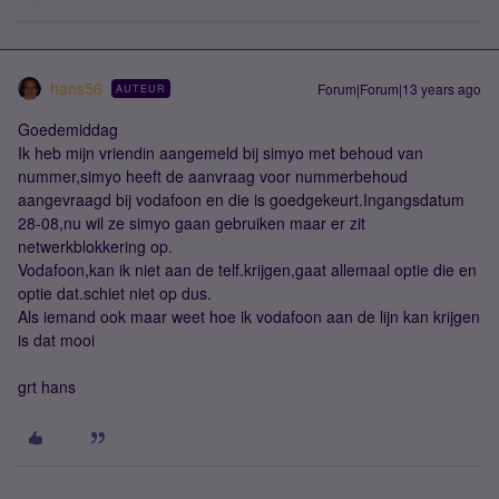
hans56
Forum|Forum|13 years ago
AUTEUR
Goedemiddag
Ik heb mijn vriendin aangemeld bij simyo met behoud van
nummer,simyo heeft de aanvraag voor nummerbehoud
aangevraagd bij vodafoon en die is goedgekeurt.Ingangsdatum
28-08,nu wil ze simyo gaan gebruiken maar er zit
netwerkblokkering op.
Vodafoon,kan ik niet aan de telf.krijgen,gaat allemaal optie die en
optie dat.schiet niet op dus.
Als iemand ook maar weet hoe ik vodafoon aan de lijn kan krijgen
is dat mooi
grt hans