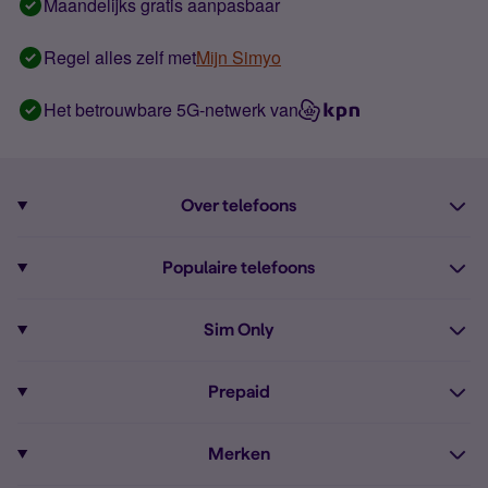
Maandelijks gratis aanpasbaar
Regel alles zelf met
Mijn Simyo
Het betrouwbare 5G-netwerk van
Over telefoons
Abonnement met telefoon
Populaire telefoons
Informatie over telefoons
Pixel 10
Sim Only
Alle telefoons
Pixel 9a
Sim Only
Prepaid
iPhone 16
Sim Only internet
Prepaid
iPhone 16e
Merken
Onbeperkt bellen
Bestel Prepaid simkaart
iPhone 15