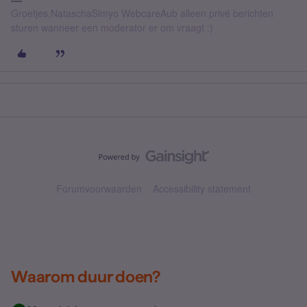
Groetjes,NataschaSimyo WebcareAub alleen privé berichten
sturen wanneer een moderator er om vraagt :)
Forumvoorwaarden
Accessibility statement
Waarom duur doen?