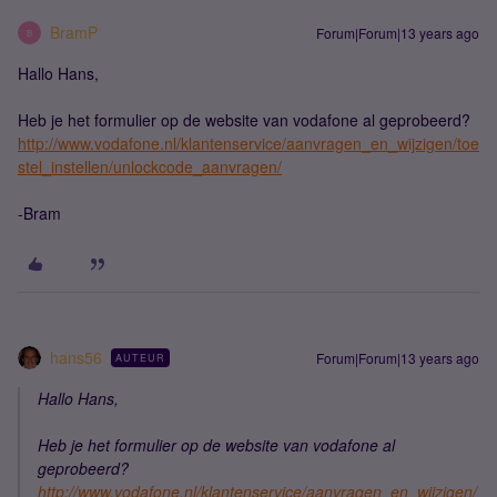
BramP
Forum|Forum|13 years ago
B
Hallo Hans,
Heb je het formulier op de website van vodafone al geprobeerd?
http://www.vodafone.nl/klantenservice/aanvragen_en_wijzigen/toe
stel_instellen/unlockcode_aanvragen/
-Bram
hans56
Forum|Forum|13 years ago
AUTEUR
Hallo Hans,
Heb je het formulier op de website van vodafone al
geprobeerd?
http://www.vodafone.nl/klantenservice/aanvragen_en_wijzigen/