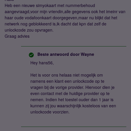
Heb een nieuwe simyokaart met nummerbehoud
aangevraagd,voor mijn vriendin,alle gegevens ook het imeinr van
haar oude vodafoonkaart doorgegeven,maar nu blijkt dat het
netwerk nog geblokkeerd is,ik dacht dat kpn dat zelf de
unlockcode zou opvragen.
Graag advies
Beste antwoord door
Wayne
Hey hans56,
Het is voor ons helaas niet mogelijk om
namens een klant een unlockcode op te
vragen bij de vorige provider. Hiervoor dien je
even contact met de huidige provider op te
nemen. Indien het toestel ouder dan 1 jaar is
kunnen zij jou waarschijnlijk kosteloos van een
unlockcode voorzien.