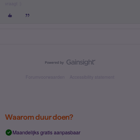
vraagt :)
Forumvoorwaarden
Accessibility statement
Waarom duur doen?
Maandelijks gratis aanpasbaar