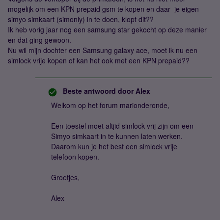
mogelijk om een KPN prepaid gsm te kopen en daar je eigen
simyo simkaart (simonly) in te doen, klopt dit??
Ik heb vorig jaar nog een samsung star gekocht op deze manier
en dat ging gewoon.
Nu wil mijn dochter een Samsung galaxy ace, moet ik nu een
simlock vrije kopen of kan het ook met een KPN prepaid??
Beste antwoord door
Alex
Welkom op het forum marionderonde,
Een toestel moet altjid simlock vrij zijn om een
Simyo simkaart in te kunnen laten werken.
Daarom kun je het best een simlock vrije
telefoon kopen.
Groetjes,
Alex