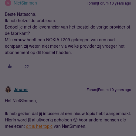
NietSimmen
Forum|Forum|10 years ago
N
Beste Natascha,
Ik heb hetzelfde probleem.
Bedoel je met de leverancier van het toestel de vorige provider of
de fabrikant?
Mijn vrouw heeft een NOKIA 1209 gekregen van een oud
echtpaar, zij weten niet meer via welke provider zij vroeger het
abonnement op dit toestel hadden.
Jihane
Forum|Forum|10 years ago
Hoi NietSimmen,
Ik heb gezien dat jij intussen al een nieuw topic hebt aangemaakt.
Hierin word jij al uitvoerig geholpen 🙂 Voor andere mensen die
meelezen:
dit is het topic
van NietSimmen.