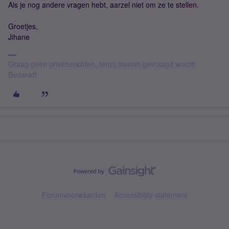
Als je nog andere vragen hebt, aarzel niet om ze te stellen.
Groetjes,
Jihane
Graag geen privéberichten, tenzij hierom gevraagd wordt!
Bedankt!
Forumvoorwaarden
Accessibility statement