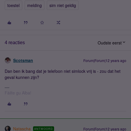
toestel
melding
sim niet geldig
Oudste eerst
4 reacties
Scotsman
Forum|Forum|12 years ago
Dan ben ik bang dat je telefoon niet simlock vrij is - zou dat het
geval kunnen zijn?
Fàilte gu Alba!
Natascha
Forum|Forum|12 years ago
ANTWOORD