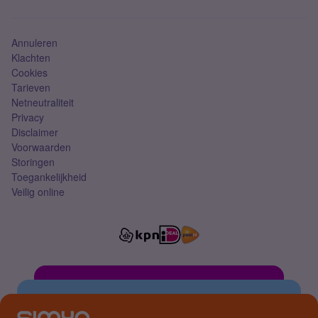
Mobiel abonnement
Simkaart
Annuleren
Klachten
Cookies
Tarieven
Netneutraliteit
Privacy
Disclaimer
Voorwaarden
Storingen
Toegankelijkheid
Veilig online