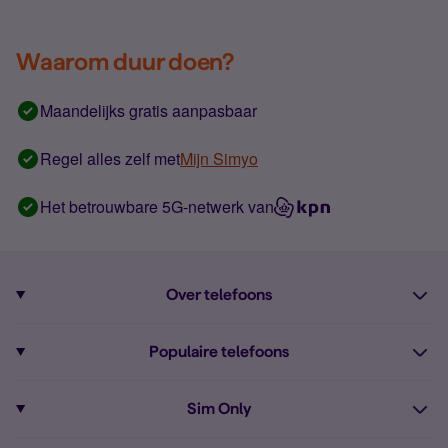
Waarom duur doen?
Maandelijks gratis aanpasbaar
Regel alles zelf met
Mijn Simyo
Het betrouwbare 5G-netwerk van
Over telefoons
Abonnement met telefoon
Populaire telefoons
Informatie over telefoons
Pixel 10
Sim Only
Alle telefoons
Pixel 9a