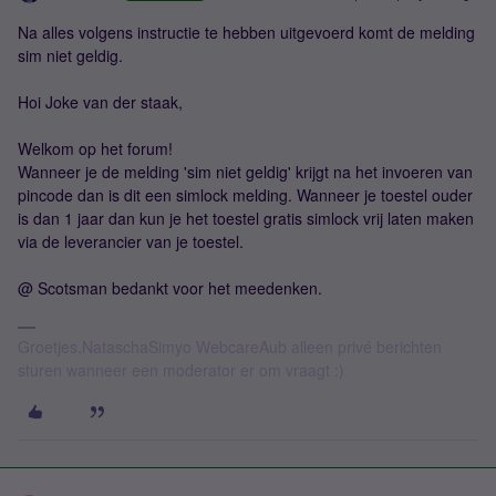
Na alles volgens instructie te hebben uitgevoerd komt de melding
sim niet geldig.
Hoi Joke van der staak,
Welkom op het forum!
Wanneer je de melding 'sim niet geldig' krijgt na het invoeren van
pincode dan is dit een simlock melding. Wanneer je toestel ouder
is dan 1 jaar dan kun je het toestel gratis simlock vrij laten maken
via de leverancier van je toestel.
@ Scotsman bedankt voor het meedenken.
Groetjes,NataschaSimyo WebcareAub alleen privé berichten
sturen wanneer een moderator er om vraagt :)