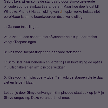
Gebruikers willen soms de standaard door Simyo geleverde
pincode voor de Simkaart veranderen. Maar hoe doe je dat bij
Windows Phone? Na aanleiding van
dit
topic, welke helaas niet
bereikbaar is om te beantwoorden deze korte uitleg.
1: Ga naar instellingen.
2: Je ziet nu een scherm met "Systeem" en als je naar rechts
veegt "Toepassingen"
3: Kies voor "toepassingen" en dan voor "telefoon"
4: Scroll iets naar beneden en je ziet bij sim beveiliging de opties
in / uitschakelen en sim pincode wijzigen.
5: Kies voor "sim pincode wijzigen" en volg de stappen die je daar
ziet en je bent klaar.
Let op! je door Simyo ontvangen Sim pincode staat ook op je Mijn
Simyo omgeving. Deze verandert niet mee.