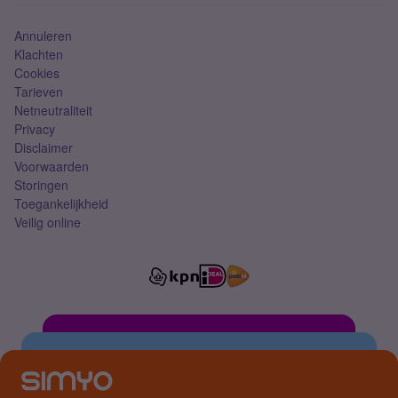
Simkaart
Annuleren
Klachten
Cookies
Tarieven
Netneutraliteit
Privacy
Disclaimer
Voorwaarden
Storingen
Toegankelijkheid
Veilig online