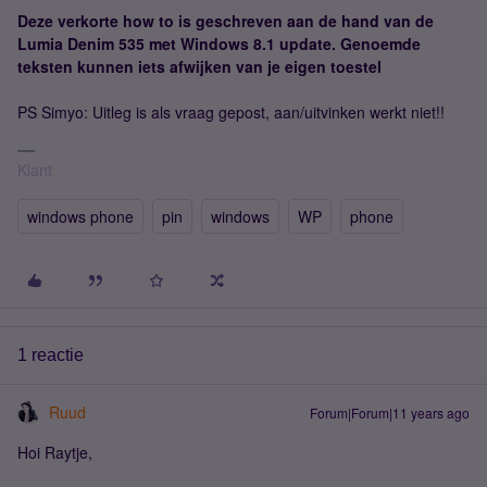
Deze verkorte how to is geschreven aan de hand van de
Lumia Denim 535 met Windows 8.1 update. Genoemde
teksten kunnen iets afwijken van je eigen toestel
PS Simyo: Uitleg is als vraag gepost, aan/uitvinken werkt niet!!
Klant
windows phone
pin
windows
WP
phone
1 reactie
Ruud
Forum|Forum|11 years ago
Hoi Raytje,