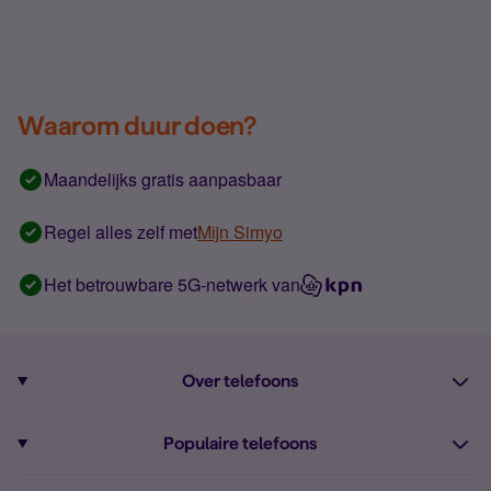
Waarom duur doen?
Maandelijks gratis aanpasbaar
Regel alles zelf met
Mijn Simyo
Het betrouwbare 5G-netwerk van
Over telefoons
Abonnement met telefoon
Populaire telefoons
Informatie over telefoons
Pixel 10