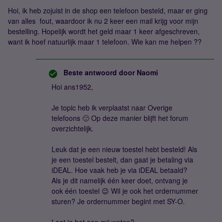
Hoi, ik heb zojuist in de shop een telefoon besteld, maar er ging
van alles fout, waardoor ik nu 2 keer een mail krijg voor mijn
bestelling. Hopelijk wordt het geld maar 1 keer afgeschreven,
want ik hoef natuurlijk maar 1 telefoon. Wie kan me helpen ??
Beste antwoord door
Naomi
Hoi ans1952,
Je topic heb ik verplaatst naar Overige
telefoons 🙂 Op deze manier blijft het forum
overzichtelijk.
Leuk dat je een nieuw toestel hebt besteld! Als
je een toestel bestelt, dan gaat je betaling via
iDEAL. Hoe vaak heb je via iDEAL betaald?
Als je dit namelijk één keer doet, ontvang je
ook één toestel 😉 Wil je ook het ordernummer
sturen? Je ordernummer begint met SY-O.