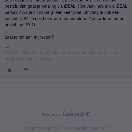
bestelt, dan gaat je betaling via iDEAL. Hoe vaak heb je via iDEAL
betaald? Als je dit namelijk één keer doet, ontvang je ook één
toestel 😉 Wil je ook het ordernummer sturen? Je ordernummer
begint met SY-O.
Laat je het aan mij weten?
Groetjes, Naomi || A.u.b. alleen een privébericht sturen als de
moderator daar om vraagt.
Forumvoorwaarden
Accessibility statement