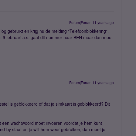
Forum|Forum|11 years ago
nlog gebruikt en krijg nu de melding "Telefoonblokkering".
. 9 februari a.s. gaat dit nummer naar BEN maar dan moet
Forum|Forum|11 years ago
estel is geblokkeerd of dat je simkaart is geblokkeerd? Dit
erst een wachtwoord moet invoeren voordat je hem kunt
tand-by staat en je wilt hem weer gebruiken, dan moet je