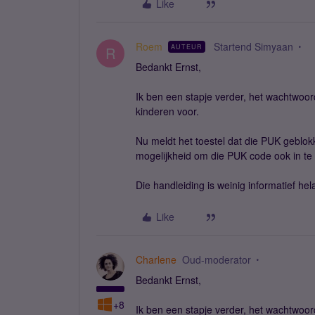
Like
Roem
Startend Simyaan
AUTEUR
R
Bedankt Ernst,
Ik ben een stapje verder, het wachtwoor
kinderen voor.
Nu meldt het toestel dat die PUK geblok
mogelijkheid om die PUK code ook in te
Die handleiding is weinig informatief h
Like
Charlene
Oud-moderator
Bedankt Ernst,
+8
Ik ben een stapje verder, het wachtwoor