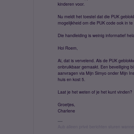
kinderen voor.
Nu meldt het toestel dat die PUK geblok
mogelijkheid om die PUK code ook in te
Die handleiding is weinig informatief h
Hoi Roem,
Ai, dat is vervelend. Als de PUK geblokk
onbruikbaar gemaakt. Een beveiliging bij
aanvragen via Mijn Simyo onder Mijn Ins
huis en kost 5.
Laat je het weten of je het kunt vinden?
Groetjes,
Charlene
Aub alleen privé berichten sturen wann