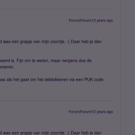
Forum|Forum|12 years ago
d was een grapje van mijn zoontje. :( Daar heb je dan
keerd is. Fijn om te weten, maar nergens dus de
 voeren.
elaas als het gaat om het deblokkeren via een PUK code.
Forum|Forum|12 years ago
d was een grapje van mijn zoontje. :( Daar heb je dan