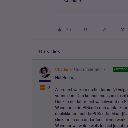
Charlene
Like
11 reacties
Charlene
Oud-moderator
ANTWOO
Hoi Roem,
+8
Allereerst welkom op het forum 🙂 Volgens
vermelden. Dan kunnen mensen die zo'n
Denk je nu dat er met wachtwoord de 
Wanneer je de PINcode een aantal keer 
deblokkeren met de PUKcode. Maar jij ze
simkaart in een ander toestel nog werkt
Wanneer we weten welk toestel je gebru