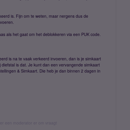
keerd is. Fijn om te weten, maar nergens dus de
 voeren.
elaas als het gaat om het deblokkeren via een PUK code.
eerd is na te vaak verkeerd invoeren, dan is je simkaart
 diefstal is dat. Je kunt dan een vervangende simkaart
tellingen & Simkaart. Die heb je dan binnen 2 dagen in
eer een moderator er om vraagt