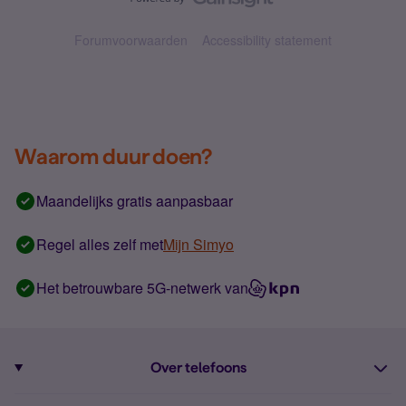
Forumvoorwaarden
Accessibility statement
Waarom duur doen?
Maandelijks gratis aanpasbaar
Regel alles zelf met
Mijn Simyo
Het betrouwbare 5G-netwerk van
Over telefoons
Abonnement met telefoon