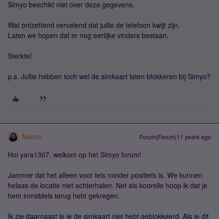
Simyo beschikt niet over deze gegevens.
Wat ontzettend vervelend dat jullie de telefoon kwijt zijn.
Laten we hopen dat er nog eerlijke vinders bestaan.
Sterkte!
p.s. Jullie hebben toch wel de simkaart laten blokkeren bij Simyo?
Naomi
Forum|Forum|11 years ago
Hoi yara1307, welkom op het Simyo forum!
Jammer dat het alleen voor iets minder positiefs is. We kunnen
helaas de locatie niet achterhalen. Net als koorelle hoop ik dat je
hem inmiddels terug hebt gekregen.
Ik zie daarnaast je je de simkaart niet hebt geblokkeerd. Als je dit