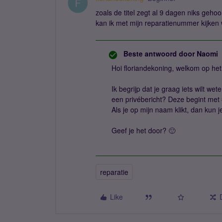
F
zoals de titel zegt al 9 dagen niks geh
kan ik met mijn reparatienummer kijken 
Beste antwoord door
Naomi
Hoi floriandekoning, welkom op he
Ik begrijp dat je graag iets wilt we
een privébericht? Deze begint met
Als je op mijn naam klikt, dan kun j
Geef je het door? 🙂
reparatie
Like