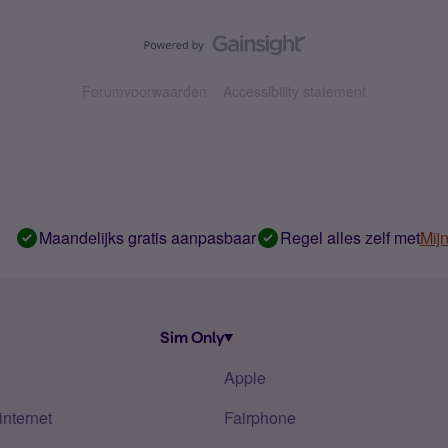
Forumvoorwaarden
Accessibility statement
Maandelijks gratis aanpasbaar
Regel alles zelf met
Mij
Sim Only
Apple
internet
Fairphone