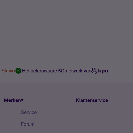
n Simyo
Het betrouwbare 5G-netwerk van
Merken
Klantenservice
Service
Forum