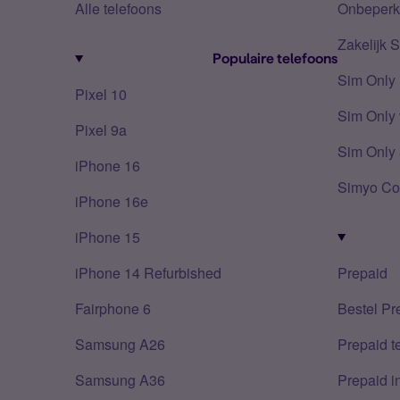
Alle telefoons
Onbeperkt
Zakelijk 
Populaire telefoons
Sim Only
Pixel 10
Sim Only 
Pixel 9a
Sim Only 
iPhone 16
Simyo Co
iPhone 16e
iPhone 15
iPhone 14 Refurbished
Prepaid
Fairphone 6
Bestel Pr
Samsung A26
Prepaid 
Samsung A36
Prepaid i