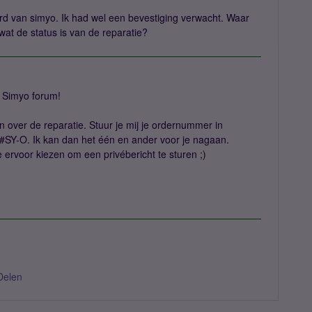
oord van simyo. Ik had wel een bevestiging verwacht. Waar
wat de status is van de reparatie?
t Simyo forum!
ten over de reparatie. Stuur je mij je ordernummer in
 #SY-O. Ik kan dan het één en ander voor je nagaan.
e ervoor kiezen om een privébericht te sturen ;)
Delen