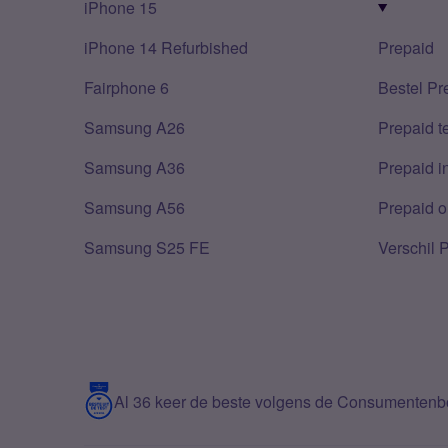
iPhone 15
iPhone 14 Refurbished
Prepaid
Fairphone 6
Bestel Pr
Samsung A26
Prepaid 
Samsung A36
Prepaid i
Samsung A56
Prepaid o
Samsung S25 FE
Verschil 
Al 36 keer de beste volgens de Consumenten