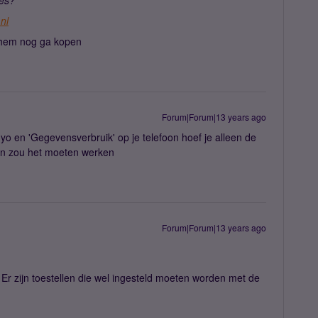
ies?
nl
ik hem nog ga kopen
Forum|Forum|13 years ago
imyo en 'Gegevensverbruik' op je telefoon hoef je alleen de
dan zou het moeten werken
Forum|Forum|13 years ago
n. Er zijn toestellen die wel ingesteld moeten worden met de