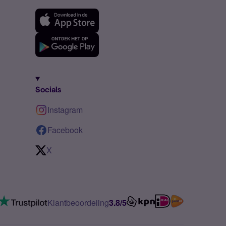
Socials
Instagram
Facebook
X
Klantbeoordeling
3.8/5