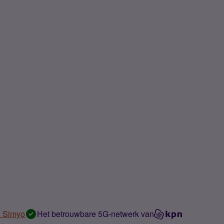
n Simyo
Het betrouwbare 5G-netwerk van