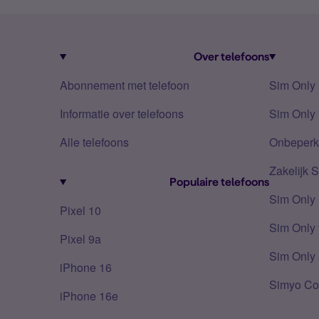
Over telefoons
Abonnement met telefoon
Sim Only
Informatie over telefoons
Sim Only 
Alle telefoons
Onbeperkt
Zakelijk 
Populaire telefoons
Sim Only
Pixel 10
Sim Only 
Pixel 9a
Sim Only 
iPhone 16
Simyo Co
iPhone 16e