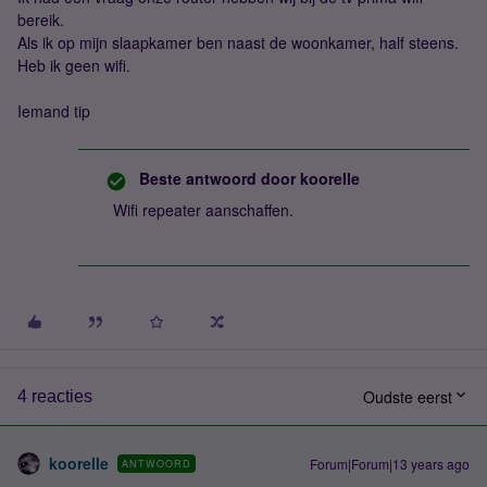
bereik.
Als ik op mijn slaapkamer ben naast de woonkamer, half steens.
Heb ik geen wifi.
Iemand tip
Beste antwoord door
koorelle
Wifi repeater aanschaffen.
Oudste eerst
4 reacties
koorelle
Forum|Forum|13 years ago
ANTWOORD