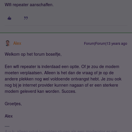
Wifi repeater aanschaffen.
Alex
Forum|Forum|13 years ago
Welkom op het forum boselfje,
Een wifi repeater is inderdaad een optie. Of je zou de modem
moeten verplaatsen. Alleen is het dan de vraag of je op de
andere plekken nog wel voldoende ontvangst hebt. Je zou ook
nog bij je internet provider kunnen nagaan of er een sterkere
modem geleverd kan worden. Succes.
Groetjes,
Alex
A.u.b. alleen privé berichten sturen als een moderator er om