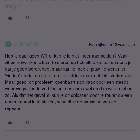
vraagt :)
JoJotheFirst
Forum|Forum|13 years ago
J
Heb je daar geen Wifi of kun je je niet meer aanmelden? Vaak
zitten netwerken elkaar te storen op hetzelfde kanaal en denk je
dat je geen bereik hebt maar kan je mobiel jouw netwerk niet
'vinden' omdat de buren op hetzelfde kanaal net iets sterker zijn...
Maar goed, dit probleem openbaart zich vaak door een steeds
weer wegvallende verbinding, dus soms wel en dan weer niet en
zo. Als dat het geval is, kun je dit oplossen door je router op een
ander kanaal in te stellen, scheelt je de aanschaf van een
repeater.