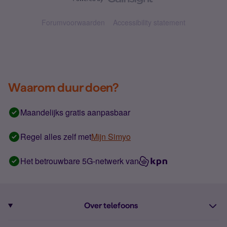
Forumvoorwaarden
Accessibility statement
Waarom duur doen?
Maandelijks gratis aanpasbaar
Regel alles zelf met
Mijn Simyo
Het betrouwbare 5G-netwerk van
Over telefoons
Abonnement met telefoon