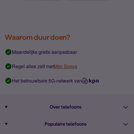
Waarom duur doen?
Maandelijks gratis aanpasbaar
Regel alles zelf met
Mijn Simyo
Het betrouwbare 5G-netwerk van
Over telefoons
Abonnement met telefoon
Populaire telefoons
Informatie over telefoons