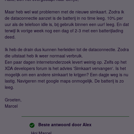
Maar heb wel wat problemen met de nieuwe simkaart. Zodra ik
de dataconnectie aanzet is de batterij in no time leeg. 10% per
uur als de telefoon idle is, bij gebruik binnen een uur! leeg. En dat
terwijl ik vorige week nog een dag of 2-3 met een batterijlading
deed.
Ik heb de drain dus kunnen herleiden tot de dataconnectie. Zodra
die uitstaat heb ik weer normaal verbruik.
Een paar dagen internetonderzoek levert weinig op. Zelfs op het
XDA developers forum is het advies 'Simkaart vervangen'. Is het
mogelijk om een andere simkaart te krijgen? Een dagje weg is nu
lastig. Navigeren met google maps onmogelijk. De batterij is zo
leeg.
Groeten,
Marcel
Beste antwoord door
Alex
Hoi Marcel,