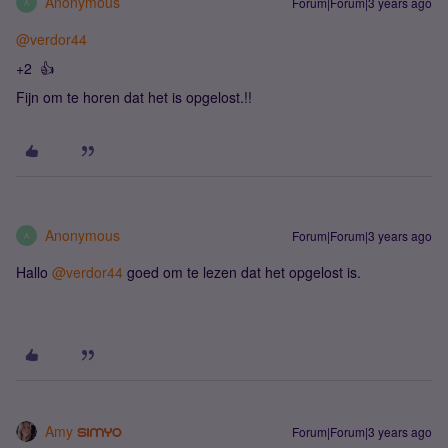
Anonymous
Forum|Forum|3 years ago
A
@verdor44
+2 👍
Fijn om te horen dat het is opgelost.!!
Anonymous
Forum|Forum|3 years ago
A
Hallo
@verdor44
goed om te lezen dat het opgelost is.
Amy
Forum|Forum|3 years ago