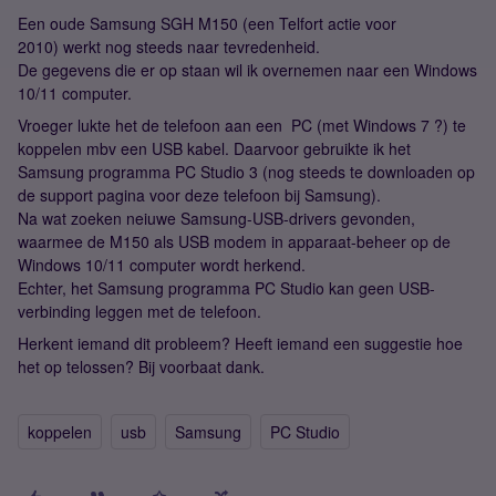
Een oude Samsung SGH M150 (een Telfort actie voor
2010) werkt nog steeds naar tevredenheid.
De gegevens die er op staan wil ik overnemen naar een Windows
10/11 computer.
Vroeger lukte het de telefoon aan een PC (met Windows 7 ?) te
koppelen mbv een USB kabel. Daarvoor gebruikte ik het
Samsung programma PC Studio 3 (nog steeds te downloaden op
de support pagina voor deze telefoon bij Samsung).
Na wat zoeken neiuwe Samsung-USB-drivers gevonden,
waarmee de M150 als USB modem in apparaat-beheer op de
Windows 10/11 computer wordt herkend.
Echter, het Samsung programma PC Studio kan geen USB-
verbinding leggen met de telefoon.
Herkent iemand dit probleem? Heeft iemand een suggestie hoe
het op telossen? Bij voorbaat dank.
koppelen
usb
Samsung
PC Studio