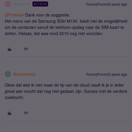
verdor44
Forum|Forum|3 years ago
AUTEUR
V
@Friesian
Dank voor de suggestie.
Het menu van de Samsung SGH M150 biedt niet de mogelijkheid
om de contacten vanuit de telefoon-opslag naar de SIM-kaart te
zetten. Helaas, dat was rond 2010 nog niet voorzien.
Anonymous
Forum|Forum|3 years ago
A
Okee dat wist ik niet maar de tip van de cloud raadt ik je in ieder
geval aan mocht dat nog niet gedaan zijn. Succes met de verdere
zoektocht.