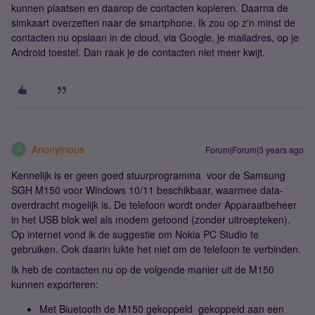
kunnen plaatsen en daarop de contacten kopieren. Daarna de
simkaart overzetten naar de smartphone. Ik zou op z'n minst de
contacten nu opslaan in de cloud, via Google, je mailadres, op je
Android toestel. Dan raak je de contacten niet meer kwijt.
Anonymous
Forum|Forum|3 years ago
A
Kennelijk is er geen goed stuurprogramma voor de Samsung
SGH M150 voor Windows 10/11 beschikbaar, waarmee data-
overdracht mogelijk is. De telefoon wordt onder Apparaatbeheer
in het USB blok wel als modem getoond (zonder uitroepteken).
Op internet vond ik de suggestie om Nokia PC Studio te
gebruiken. Ook daarin lukte het niet om de telefoon te verbinden.
Ik heb de contacten nu op de volgende manier uit de M150
kunnen exporteren:
Met Biuetooth de M150 gekoppeld gekoppeld aan een