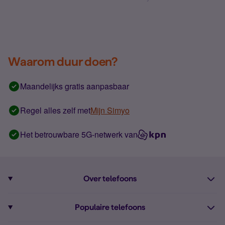
Waarom duur doen?
Maandelijks gratis aanpasbaar
Regel alles zelf met
Mijn Simyo
Het betrouwbare 5G-netwerk van
Over telefoons
Abonnement met telefoon
Populaire telefoons
Informatie over telefoons