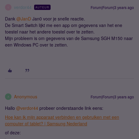
verdor44
Forum|Forum|3 years ago
AUTEUR
V
Dank
@JanD
Jan0 voor je snelle reactie.
De Smart Switch lijkt me een app om gegevens van het ene
toestel naar het andere toestel over te zetten.
Mijn probleem is om gegevens van de Samsung SGH M150 naar
een Windows PC over te zetten.
Anonymous
Forum|Forum|3 years ago
A
Hallo
@verdor44
probeer onderstaande link eens:
Hoe kan ik mijn apparaat verbinden en gebruiken met een
computer of tablet? | Samsung Nederland
of deze: