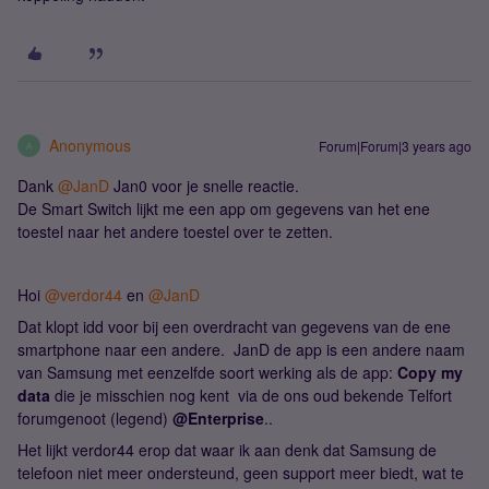
Anonymous
Forum|Forum|3 years ago
A
Dank
@JanD
Jan0 voor je snelle reactie.
De Smart Switch lijkt me een app om gegevens van het ene
toestel naar het andere toestel over te zetten.
​​​​​Hoi
@verdor44
en
@JanD
Dat klopt idd voor bij een overdracht van gegevens van de ene
smartphone naar een andere. JanD de app is een andere naam
van Samsung met eenzelfde soort werking als de app:
Copy my
data
die je misschien nog kent via de ons oud bekende Telfort
forumgenoot (legend)
@Enterprise
..
Het lijkt verdor44 erop dat waar ik aan denk dat Samsung de
telefoon niet meer ondersteund, geen support meer biedt, wat te