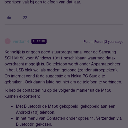
begrijpen valt bij een telefoon van dat jaar.
verdor44
Forum|Forum|3 years ago
AUTEUR
V
Kennelijk is er geen goed stuurprogramma voor de Samsung
SGH M150 voor Windows 10/11 beschikbaar, waarmee data-
overdracht mogelijk is. De telefoon wordt onder Apparaatbeheer
in het USB blok wel als modem getoond (zonder uitroepteken).
Op internet vond ik de suggestie om Nokia PC Studio te
gebruiken. Ook daarin lukte het niet om de telefoon te verbinden.
Ik heb de contacten nu op de volgende manier uit de M150
kunnen exporteren:
Met Biuetooth de M150 gekoppeld gekoppeld aan een
Android (10) telefoon.
In het menu van Contacten onder opties “4. Verzenden via
Bluetooth” gekozen.