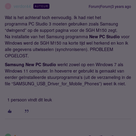
verdor44
Forum|Forum|3 years ago
AUTEUR
V
Wat is het achteraf toch eenvoudig. Ik had niet het
programma PC Studio 3 moeten gebruiken zoals Samsung
“dwingend” op de support pagina voor de SGH M150 zegt.
Na installatie van het Samsung programma
New PC Studio
voor
Windows werd de SGH M150 na korte tijd wel herkend en kon ik
alle gegevens uitwisselen (synchroniseren). PROBLEEM
OPGELOST.
Samsung New PC Studio
werkt zowel op een Windows 7 als
Windows 11 computer. In hoeverre er gebruikt is gemaakt van
eerder geïnstalleerde stuurprogramma's (uit de verzameling in de
file “SAMSUNG_USB_Driver_for_Mobile_Phones”) weet ik niet.
1 persoon vindt dit leuk