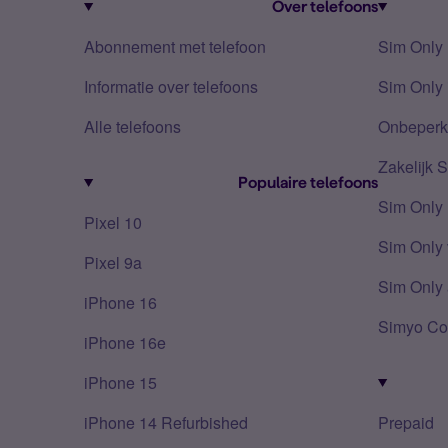
Over telefoons
Abonnement met telefoon
Sim Only
Informatie over telefoons
Sim Only 
Alle telefoons
Onbeperkt
Zakelijk 
Populaire telefoons
Sim Only
Pixel 10
Sim Only 
Pixel 9a
Sim Only 
iPhone 16
Simyo Co
iPhone 16e
iPhone 15
iPhone 14 Refurbished
Prepaid