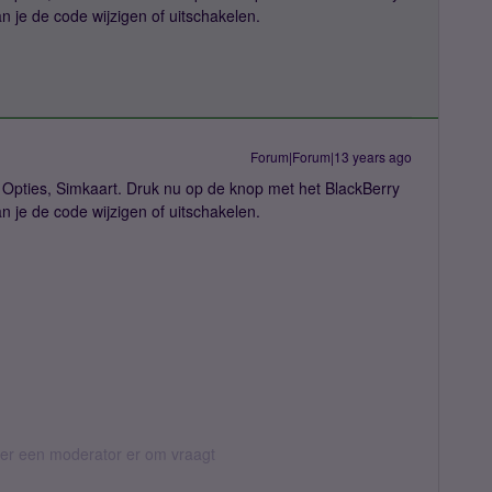
an je de code wijzigen of uitschakelen.
Forum|Forum|13 years ago
Opties, Simkaart. Druk nu op de knop met het BlackBerry
an je de code wijzigen of uitschakelen.
eer een moderator er om vraagt