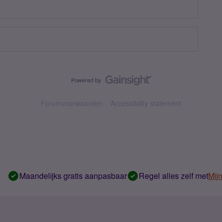
Forumvoorwaarden
Accessibility statement
Maandelijks gratis aanpasbaar
Regel alles zelf met
Mij