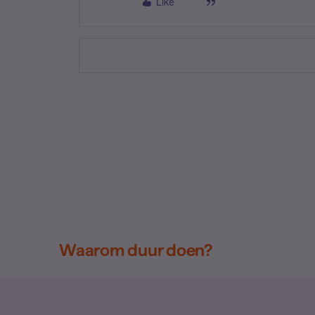
Like
Waarom duur doen?