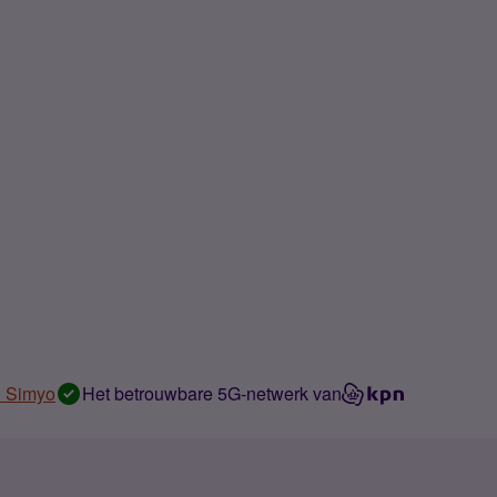
n Simyo
Het betrouwbare 5G-netwerk van