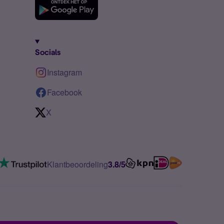
Socials
Instagram
Facebook
X
Klantbeoordeling
3.8/5