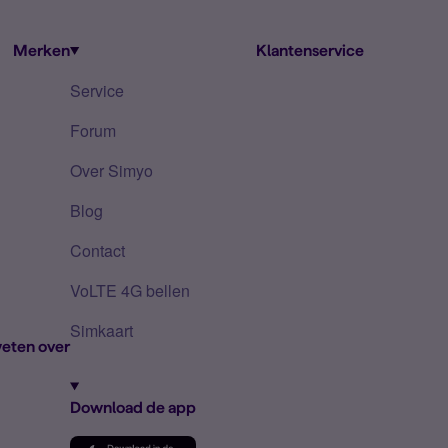
Merken
Klantenservice
Service
Forum
Over Simyo
Blog
Contact
VoLTE 4G bellen
Simkaart
eten over
Download de app