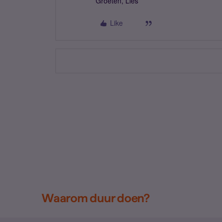
Groeten, Lies
Like
Waarom duur doen?