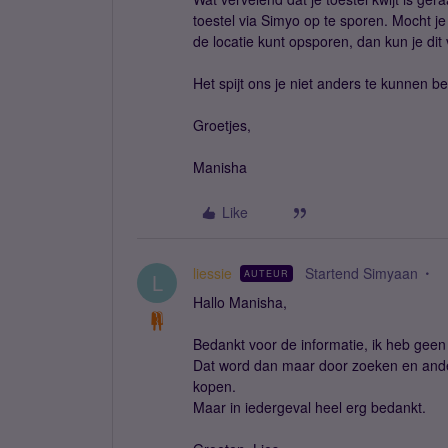
toestel via Simyo op te sporen. Mocht j
de locatie kunt opsporen, dan kun je dit
Het spijt ons je niet anders te kunnen be
Groetjes,
Manisha
Like
liessie
Startend Simyaan
AUTEUR
L
Hallo Manisha,
Bedankt voor de informatie, ik heb gee
Dat word dan maar door zoeken en ander
kopen.
Maar in iedergeval heel erg bedankt.