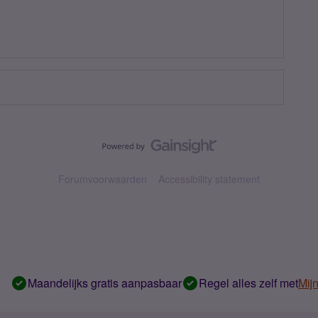
Forumvoorwaarden
Accessibility statement
Maandelijks gratis aanpasbaar
Regel alles zelf met
Mij