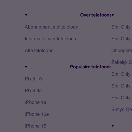
Over telefoons
Abonnement met telefoon
Sim Only
Informatie over telefoons
Sim Only 
Alle telefoons
Onbeperkt
Zakelijk 
Populaire telefoons
Sim Only
Pixel 10
Sim Only 
Pixel 9a
Sim Only 
iPhone 16
Simyo Co
iPhone 16e
iPhone 15