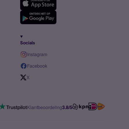
Socials
Instagram
Facebook
X
Klantbeoordeling
3.8/5