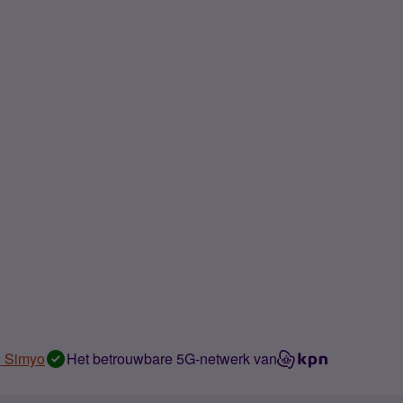
n Simyo
Het betrouwbare 5G-netwerk van