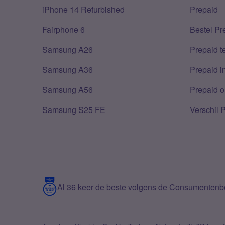
iPhone 14 Refurbished
Prepaid
Fairphone 6
Bestel Pr
Samsung A26
Prepaid 
Samsung A36
Prepaid i
Samsung A56
Prepaid o
Samsung S25 FE
Verschil 
Al 36 keer de beste volgens de Consumenten