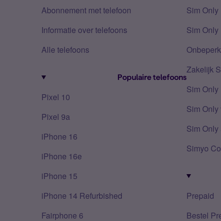
Abonnement met telefoon
Sim Only
Informatie over telefoons
Sim Only 
Alle telefoons
Onbeperkt
Zakelijk 
Populaire telefoons
Sim Only
Pixel 10
Sim Only 
Pixel 9a
Sim Only 
iPhone 16
Simyo Co
iPhone 16e
iPhone 15
iPhone 14 Refurbished
Prepaid
Fairphone 6
Bestel Pr