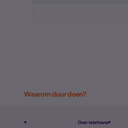
Waarom duur doen?
Over telefoons