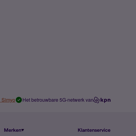
n Simyo
Het betrouwbare 5G-netwerk van
Merken
Klantenservice