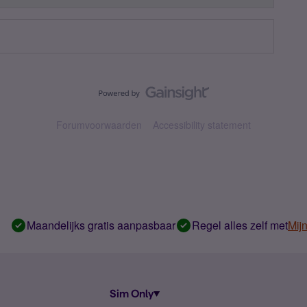
Forumvoorwaarden
Accessibility statement
Maandelijks gratis aanpasbaar
Regel alles zelf met
Mij
Sim Only