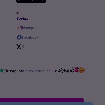
Socials
Instagram
Facebook
X
Klantbeoordeling
3.8/5