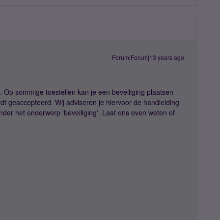
Forum|Forum|13 years ago
d. Op sommige toestellen kan je een beveiliging plaatsen
rdt geaccepteerd. Wij adviseren je hiervoor de handleiding
onder het onderwerp 'beveiliging'. Laat ons even weten of