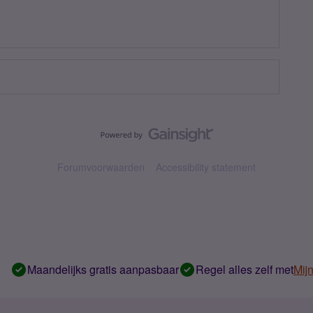
Forumvoorwaarden
Accessibility statement
Maandelijks gratis aanpasbaar
Regel alles zelf met
Mij