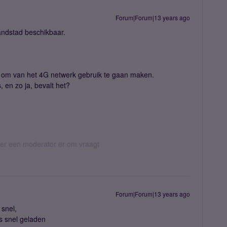
Forum|Forum|13 years ago
randstad beschikbaar.
en om van het 4G netwerk gebruik te gaan maken.
, en zo ja, bevalt het?
eer een moderator er om vraagt
Forum|Forum|13 years ago
 snel,
's snel geladen