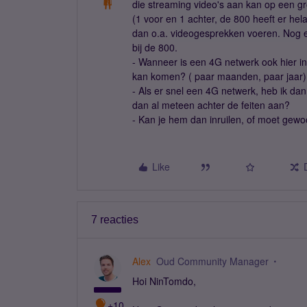
die streaming video's aan kan op een g
(1 voor en 1 achter, de 800 heeft er hel
dan o.a. videogesprekken voeren. Nog e
bij de 800.
- Wanneer is een 4G netwerk ook hier in 
kan komen? ( paar maanden, paar jaar)
- Als er snel een 4G netwerk, heb ik da
dan al meteen achter de feiten aan?
- Kan je hem dan inruilen, of moet ge
Like
7 reacties
Alex
Oud Community Manager
Hoi NinTomdo,
+10