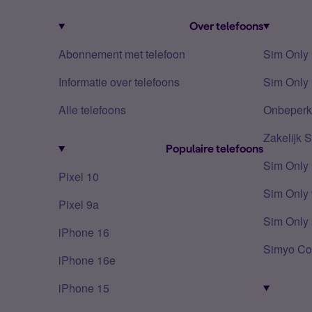
Over telefoons
Abonnement met telefoon
Sim Only
Informatie over telefoons
Sim Only 
Alle telefoons
Onbeperkt
Zakelijk 
Populaire telefoons
Sim Only
Pixel 10
Sim Only 
Pixel 9a
Sim Only 
iPhone 16
Simyo Co
iPhone 16e
iPhone 15