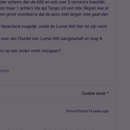
roter scherm dan de 800 en ook over 2 camera's beschikt.
aas maar 1 achter) Via api Tango (of ooit mbv Skype) kan je
en groot voordeel is dat de accu veel langer mee gaat dan
Nederland mogelijk, zodat de Lumia 900 hier tot zijn recht
n voor Jan Doedel een Lumia 800 aangeschaft en loop ik
woon op een ander merk overgaan?
Delen
Oudste eerst
Forum|Forum|14 years ago