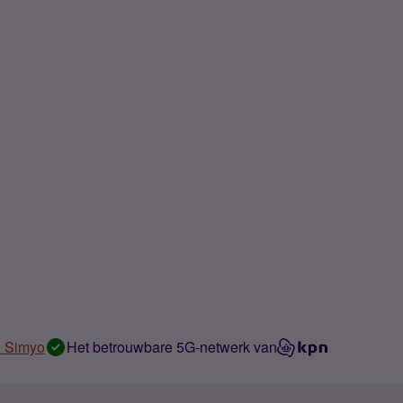
n Simyo
Het betrouwbare 5G-netwerk van