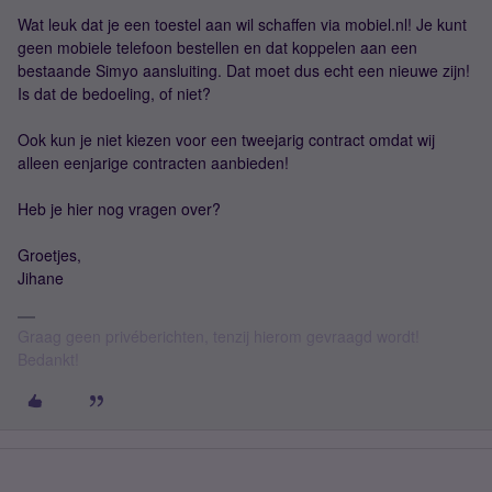
Wat leuk dat je een toestel aan wil schaffen via mobiel.nl! Je kunt
geen mobiele telefoon bestellen en dat koppelen aan een
bestaande Simyo aansluiting. Dat moet dus echt een nieuwe zijn!
Is dat de bedoeling, of niet?
Ook kun je niet kiezen voor een tweejarig contract omdat wij
alleen eenjarige contracten aanbieden!
Heb je hier nog vragen over?
Groetjes,
Jihane
Graag geen privéberichten, tenzij hierom gevraagd wordt!
Bedankt!