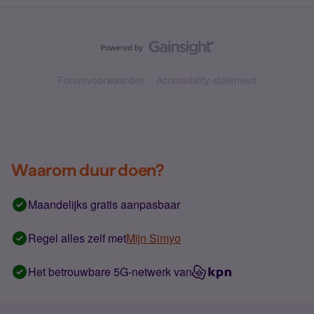
Forumvoorwaarden
Accessibility statement
Waarom duur doen?
Maandelijks gratis aanpasbaar
Regel alles zelf met
Mijn Simyo
Het betrouwbare 5G-netwerk van