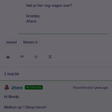
Heb je hier nog vragen over?
Groetjes,
Jihane
toestel
Mobiel.nl
1 reactie
Jihane
Forum|Forum|7 years ago
ANTWOORD
Hi Weeijk,
Welkom op 't Simyo forum!