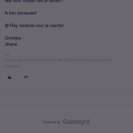
Wat voor mobiel heb je verder?
Ik ben benieuwd!
@ Ray, bedankt voor je reactie!
Groetjes,
Jihane
Graag geen privéberichten, tenzij hierom gevraagd wordt!
Bedankt!