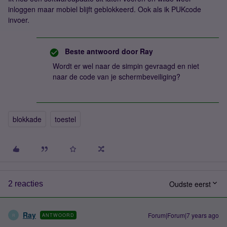
inloggen maar mobiel blijft geblokkeerd. Ook als ik PUKcode
invoer.
Beste antwoord door
Ray
Wordt er wel naar de simpin gevraagd en niet
naar de code van je schermbeveiliging?
blokkade
toestel
Oudste eerst
2 reacties
Ray
Forum|Forum|7 years ago
ANTWOORD
R