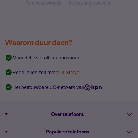
Forumvoorwaarden
Accessibility statement
Waarom duur doen?
Maandelijks gratis aanpasbaar
Regel alles zelf met
Mijn Simyo
Het betrouwbare 5G-netwerk van
Over telefoons
Abonnement met telefoon
Populaire telefoons