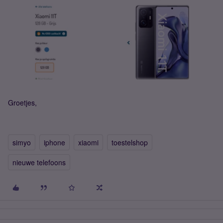
Groetjes,
simyo
iphone
xiaomi
toestelshop
nieuwe telefoons