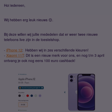
Hoi iedereen,
Wij hebben erg leuk nieuws 😊.
Bij deze willen wij jullie mededelen dat er weer twee nieuwe
telefoons live zijn in de toestelshop.
-
iPhone 12
: Hebben wij in zes verschillende kleuren!
-
Xiaomi 11T
: Dit is een nieuw merk voor ons, en nog t/m 3 april
ontvang je ook nog eens 100 euro cashback!