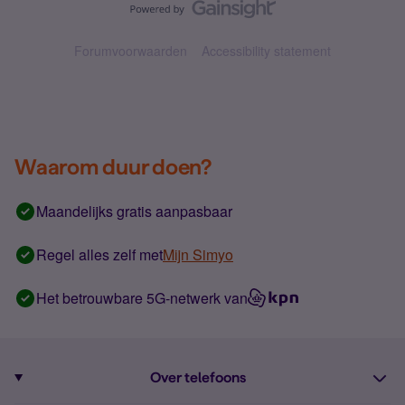
Forumvoorwaarden
Accessibility statement
Waarom duur doen?
Maandelijks gratis aanpasbaar
Regel alles zelf met
Mijn Simyo
Het betrouwbare 5G-netwerk van
Over telefoons