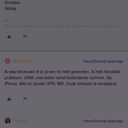
Groetjes,
Ashley
Stuur mij alleen een privé bericht als ik daarom vraag. Bedankt!
Abraxas79
Forum|Forum|2 years ago
A
Ik was benieuwd of je al een fix hebt gevonden. Ik heb hetzelfde
probleem. eSIM, overzetten vanaf buitenlands nummer. Op
iPhone. Met en zonder VPN, Wifi. Oude simkaart is verwijderd.
Roeqajja
Forum|Forum|2 years ago