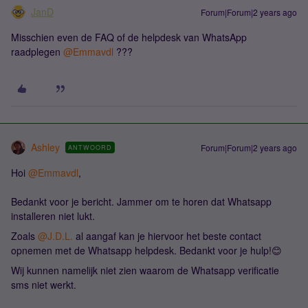
JanD
Forum|Forum|2 years ago
Misschien even de FAQ of de helpdesk van WhatsApp
raadplegen
@Emmavdl
???
Ashley
Forum|Forum|2 years ago
ANTWOORD
Hoi
@Emmavdl
,
Bedankt voor je bericht. Jammer om te horen dat Whatsapp
installeren niet lukt.
Zoals
@J.D.L.
al aangaf kan je hiervoor het beste contact
opnemen met de Whatsapp helpdesk. Bedankt voor je hulp!😊
Wij kunnen namelijk niet zien waarom de Whatsapp verificatie
sms niet werkt.