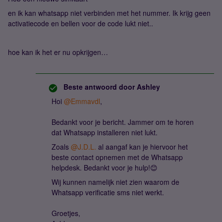
en ik kan whatsapp niet verbinden met het nummer. Ik krijg geen
activatiecode en bellen voor de code lukt niet..
hoe kan ik het er nu opkrijgen…
Beste antwoord door
Ashley
Hoi
@Emmavdl
,
Bedankt voor je bericht. Jammer om te horen
dat Whatsapp installeren niet lukt.
Zoals
@J.D.L.
al aangaf kan je hiervoor het
beste contact opnemen met de Whatsapp
helpdesk. Bedankt voor je hulp!😊
Wij kunnen namelijk niet zien waarom de
Whatsapp verificatie sms niet werkt.
Groetjes,