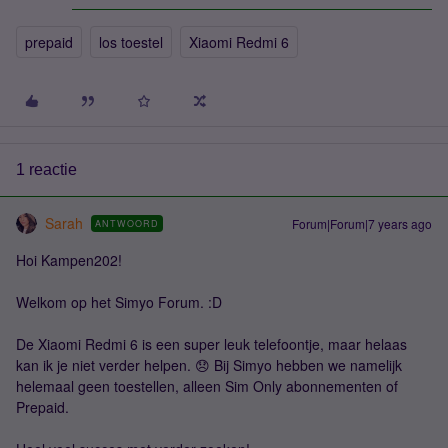
prepaid
los toestel
Xiaomi Redmi 6
1 reactie
Sarah
Forum|Forum|7 years ago
ANTWOORD
Hoi Kampen202!
Welkom op het Simyo Forum. :D
De Xiaomi Redmi 6 is een super leuk telefoontje, maar helaas
kan ik je niet verder helpen. 😞 Bij Simyo hebben we namelijk
helemaal geen toestellen, alleen Sim Only abonnementen of
Prepaid.