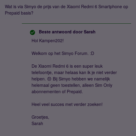
Wat is via Simyo de prijs van de Xiaomi Redmi 6 Smartphone op
Prepaid basis?
Beste antwoord door
Sarah
Hoi Kampen202!
Welkom op het Simyo Forum. :D
De Xiaomi Redmi 6 is een super leuk
telefoontje, maar helaas kan ik je niet verder
helpen. 😞 Bij Simyo hebben we namelijk
helemaal geen toestellen, alleen Sim Only
abonnementen of Prepaid.
Heel veel succes met verder zoeken!
Groetjes,
Sarah