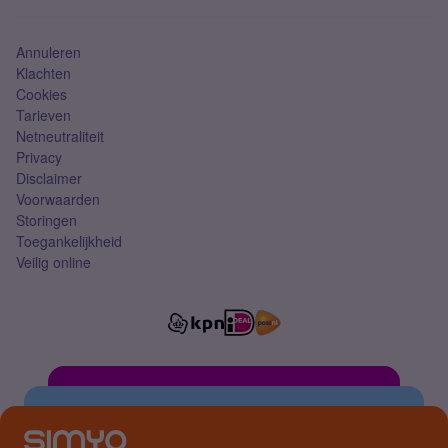
Simkaart
Annuleren
Klachten
Cookies
Tarieven
Netneutraliteit
Privacy
Disclaimer
Voorwaarden
Storingen
Toegankelijkheid
Veilig online