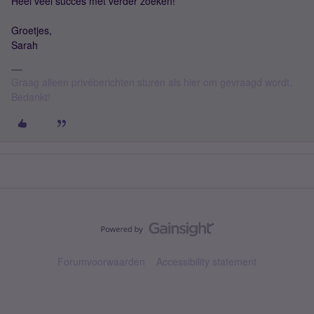
Heel veel succes met verder zoeken!
Groetjes,
Sarah
Graag alleen privéberichten sturen als hier om gevraagd wordt.
Bedankt!
Forumvoorwaarden
Accessibility statement