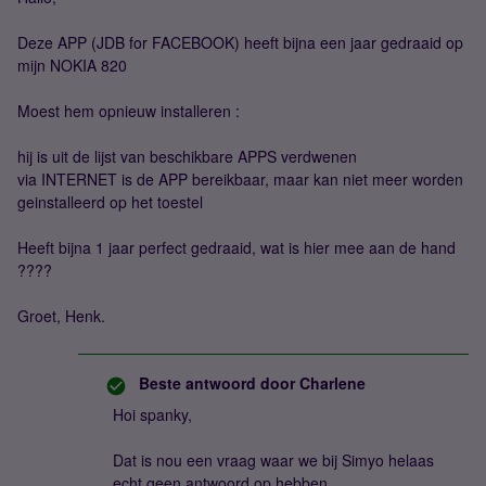
Deze APP (JDB for FACEBOOK) heeft bijna een jaar gedraaid op
mijn NOKIA 820
Moest hem opnieuw installeren :
hij is uit de lijst van beschikbare APPS verdwenen
via INTERNET is de APP bereikbaar, maar kan niet meer worden
geinstalleerd op het toestel
Heeft bijna 1 jaar perfect gedraaid, wat is hier mee aan de hand
????
Groet, Henk.
Beste antwoord door
Charlene
Hoi spanky,
Dat is nou een vraag waar we bij Simyo helaas
echt geen antwoord op hebben.