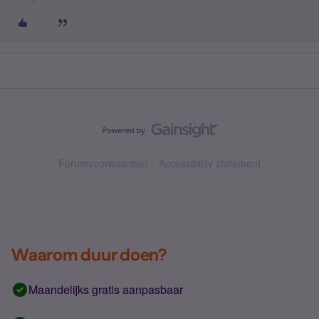
Forumvoorwaarden
Accessibility statement
Waarom duur doen?
Maandelijks gratis aanpasbaar