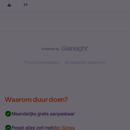
Forumvoorwaarden
Accessibility statement
Waarom duur doen?
Maandelijks gratis aanpasbaar
Regel alles zelf met
Mijn Simyo