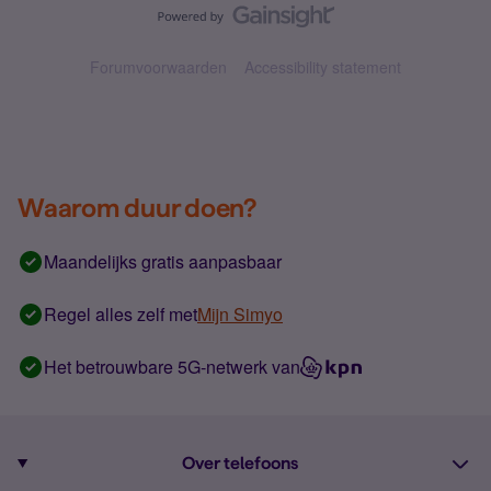
Forumvoorwaarden
Accessibility statement
Waarom duur doen?
Maandelijks gratis aanpasbaar
Regel alles zelf met
Mijn Simyo
Het betrouwbare 5G-netwerk van
Over telefoons