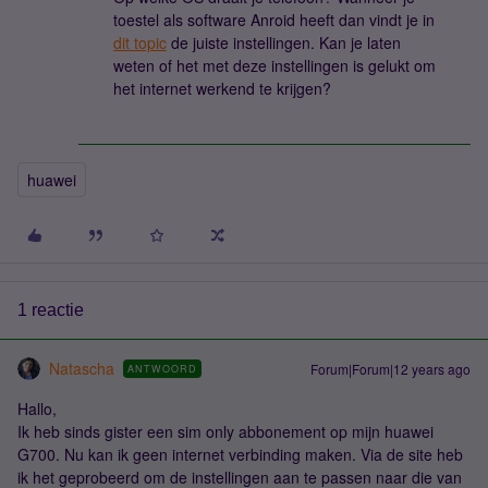
toestel als software Anroid heeft dan vindt je in
dit topic
de juiste instellingen. Kan je laten
weten of het met deze instellingen is gelukt om
het internet werkend te krijgen?
huawei
1 reactie
Natascha
Forum|Forum|12 years ago
ANTWOORD
Hallo,
Ik heb sinds gister een sim only abbonement op mijn huawei
G700. Nu kan ik geen internet verbinding maken. Via de site heb
ik het geprobeerd om de instellingen aan te passen naar die van