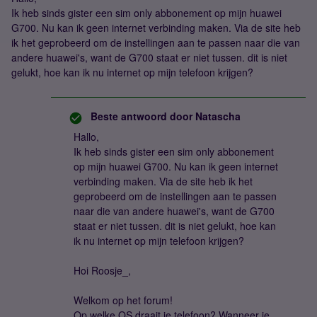
Ik heb sinds gister een sim only abbonement op mijn huawei
G700. Nu kan ik geen internet verbinding maken. Via de site heb
ik het geprobeerd om de instellingen aan te passen naar die van
andere huawei's, want de G700 staat er niet tussen. dit is niet
gelukt, hoe kan ik nu internet op mijn telefoon krijgen?
Beste antwoord door
Natascha
Hallo,
Ik heb sinds gister een sim only abbonement
op mijn huawei G700. Nu kan ik geen internet
verbinding maken. Via de site heb ik het
geprobeerd om de instellingen aan te passen
naar die van andere huawei's, want de G700
staat er niet tussen. dit is niet gelukt, hoe kan
ik nu internet op mijn telefoon krijgen?
Hoi Roosje_,
Welkom op het forum!
Op welke OS draait je telefoon? Wanneer je