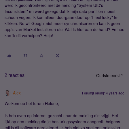
werd ik geconfronteerd met de melding "System UID's
Inconsistent" en werd gezegd dat ik mijn data partition moest
schoon vegen. Ik kon alleen doorgaan door op "I feel lucky" te
klikken. Nu wil Googl+ niet meer synchroniseren en kan ik geen
app's van Market installeren etc. Wat is hier aan de hand? En hoe
kan ik dit verhelpen? Help!
Oudste eerst
2 reacties
Alex
Forum|Forum|14 years ago
Welkom op het forum Helene,
Ik heb even op internet gezocht naar de melding die krijgt. Het
lijkt op een melding die je besturingssysteem aangeeft. Volgens
mij is dit software gerelateerd. Ik heb niet zo snel een oplossing