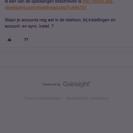
Is een van de oplossingen beschreven is
http://forum.xda-
developers.com/showthread.php?t=846707
Staan je accounts nog wel in de telefoon, bij instellingen en
account- en sync. instel. ?
Forumvoorwaarden
Accessibility statement