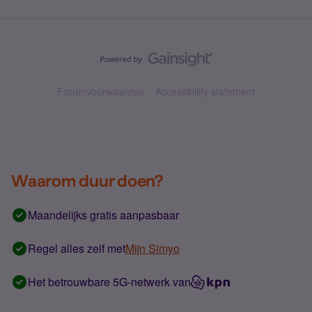
Forumvoorwaarden
Accessibility statement
Waarom duur doen?
Maandelijks gratis aanpasbaar
Regel alles zelf met
Mijn Simyo
Het betrouwbare 5G-netwerk van