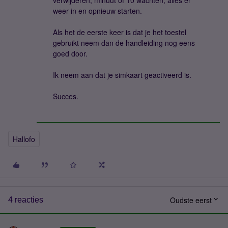
verwijderen, minuut of 10 wachten, alles er
weer in en opnieuw starten.
Als het de eerste keer is dat je het toestel
gebruikt neem dan de handleiding nog eens
goed door.
Ik neem aan dat je simkaart geactiveerd is.
Succes.
Hallofo
Oudste eerst
4 reacties