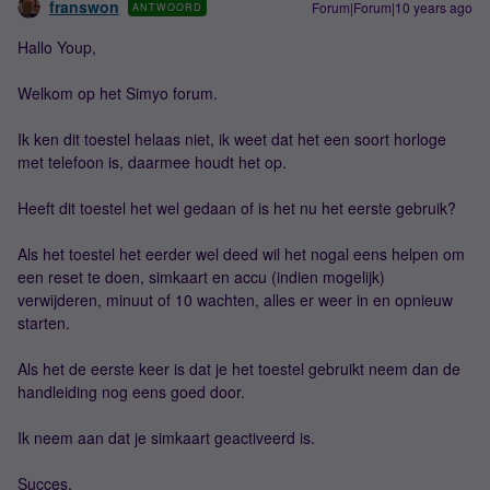
franswon
Forum|Forum|10 years ago
ANTWOORD
Hallo Youp,
Welkom op het Simyo forum.
Ik ken dit toestel helaas niet, ik weet dat het een soort horloge
met telefoon is, daarmee houdt het op.
Heeft dit toestel het wel gedaan of is het nu het eerste gebruik?
Als het toestel het eerder wel deed wil het nogal eens helpen om
een reset te doen, simkaart en accu (indien mogelijk)
verwijderen, minuut of 10 wachten, alles er weer in en opnieuw
starten.
Als het de eerste keer is dat je het toestel gebruikt neem dan de
handleiding nog eens goed door.
Ik neem aan dat je simkaart geactiveerd is.
Succes.