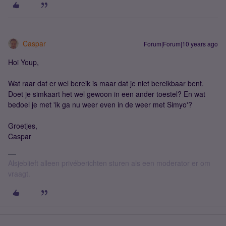
Caspar
Forum|Forum|10 years ago
Hoi Youp,
Wat raar dat er wel bereik is maar dat je niet bereikbaar bent.
Doet je simkaart het wel gewoon in een ander toestel? En wat
bedoel je met 'ik ga nu weer even in de weer met Simyo'?
Groetjes,
Caspar
Alsjeblieft alleen privéberichten sturen als een moderator er om
vraagt.