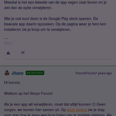
Meestal is het een kwestie van de app vegen naar boven en je
ziet dan de optie verwijderen.
Wat je ook kunt doen is de Google Play store openen. De
bewuste app daarin opzoeken. Op de pagina waar je hem kon
installeren zie je knop om te verwijderen.
Klant
Jihane
Forum|Forum|7 years ago
ANTWOORD
Hi Ivonne,
Welkom op het Simyo Forum!
Als je een app wil verwijderen, moet dat altijd kunnen 🙂 Geen
zorgen, we komen hier samen uit. Op
deze pagina
zie je stap
voor stap hoe je apps weg kunt halen van je mobiele telefoon. Als