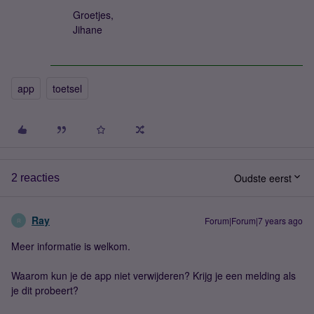
Groetjes,
Jihane
app
toetsel
Oudste eerst
2 reacties
Ray
Forum|Forum|7 years ago
R
Meer informatie is welkom.
Waarom kun je de app niet verwijderen? Krijg je een melding als
je dit probeert?