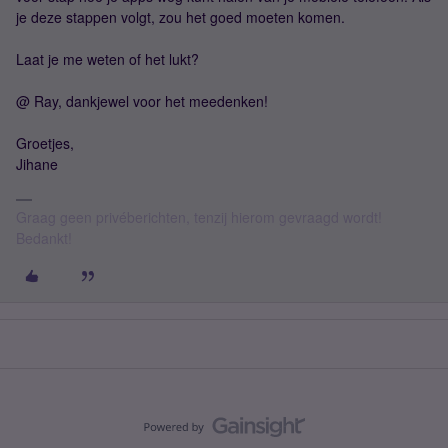
je deze stappen volgt, zou het goed moeten komen.
Laat je me weten of het lukt?
@ Ray, dankjewel voor het meedenken!
Groetjes,
Jihane
Graag geen privéberichten, tenzij hierom gevraagd wordt!
Bedankt!