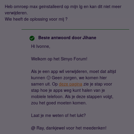
Heb omroep max geinstalleerd op mijn lg en kan dit niet meer
verwijderen.
Wie heeft de oplossing voor mij ?
Beste antwoord door
Jihane
Hi Ivonne,
Welkom op het Simyo Forum!
Als je een app wil verwijderen, moet dat altijd
kunnen 🙂 Geen zorgen, we komen hier
samen uit. Op
deze pagina
zie je stap voor
stap hoe je apps weg kunt halen van je
mobiele telefoon. Als je deze stappen volgt,
zou het goed moeten komen.
Laat je me weten of het lukt?
@ Ray, dankjewel voor het meedenken!