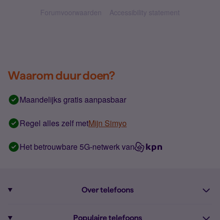
Forumvoorwaarden
Accessibility statement
Waarom duur doen?
Maandelijks gratis aanpasbaar
Regel alles zelf met
Mijn Simyo
Het betrouwbare 5G-netwerk van
Over telefoons
Abonnement met telefoon
Populaire telefoons