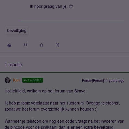
Ik hoor graag van je! 🙂
beveiliging
1 reactie
Kim
Forum|Forum|11 years ago
ANTWOORD
Hoi leftfield, welkom op het forum van Simyo!
Ik heb je topic verplaatst naar het subforum 'Overige telefoons',
zodat we het forum overzichtelijk kunnen houden :)
Wanneer je telefoon om nog een code vraagt na het invoeren van
de pincode voor de simkaart, dan is er een extra beveiliging