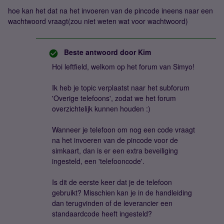
hoe kan het dat na het invoeren van de pincode ineens naar een
wachtwoord vraagt(zou niet weten wat voor wachtwoord)
Beste antwoord door
Kim
Hoi leftfield, welkom op het forum van Simyo!
Ik heb je topic verplaatst naar het subforum
'Overige telefoons', zodat we het forum
overzichtelijk kunnen houden :)
Wanneer je telefoon om nog een code vraagt
na het invoeren van de pincode voor de
simkaart, dan is er een extra beveiliging
ingesteld, een 'telefooncode'.
Is dit de eerste keer dat je de telefoon
gebruikt? Misschien kan je in de handleiding
dan terugvinden of de leverancier een
standaardcode heeft ingesteld?