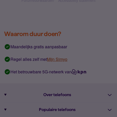
Forumvoorwaarden
Accessibility statement
Waarom duur doen?
Maandelijks gratis aanpasbaar
Regel alles zelf met
Mijn Simyo
Het betrouwbare 5G-netwerk van
Over telefoons
Abonnement met telefoon
Populaire telefoons
Informatie over telefoons