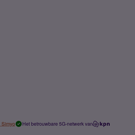
n Simyo
Het betrouwbare 5G-netwerk van