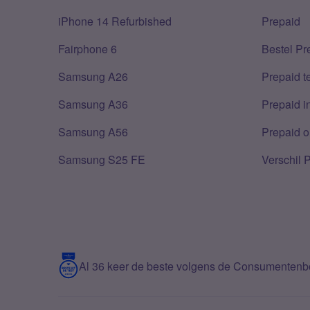
iPhone 14 Refurbished
Prepaid
Fairphone 6
Bestel Pr
Samsung A26
Prepaid 
Samsung A36
Prepaid i
Samsung A56
Prepaid o
Samsung S25 FE
Verschil 
Al 36 keer de beste volgens de Consumenten