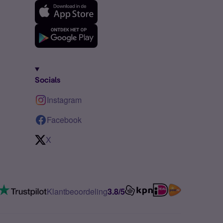
Socials
Instagram
Facebook
X
Klantbeoordeling
3.8/5