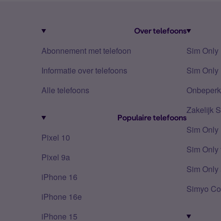
Over telefoons
Abonnement met telefoon
Sim Only
Informatie over telefoons
Sim Only 
Alle telefoons
Onbeperkt
Zakelijk 
Populaire telefoons
Sim Only
Pixel 10
Sim Only 
Pixel 9a
Sim Only 
iPhone 16
Simyo Co
iPhone 16e
iPhone 15