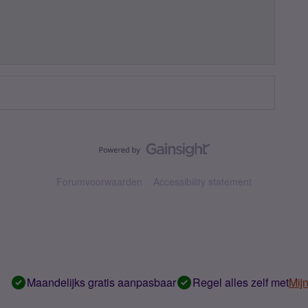
Forumvoorwaarden
Accessibility statement
Maandelijks gratis aanpasbaar
Regel alles zelf met
Mij