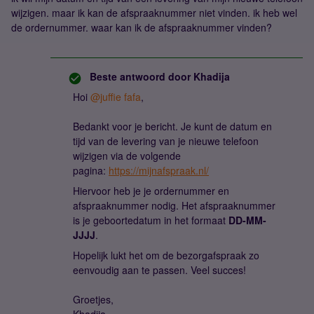
wijzigen. maar ik kan de afspraaknummer niet vinden. ik heb wel
de ordernummer. waar kan ik de afspraaknummer vinden?
Beste antwoord door
Khadija
Hoi ​
@juffie fafa
,
Bedankt voor je bericht. Je kunt de datum en
tijd van de levering van je nieuwe telefoon
wijzigen via de volgende
pagina:
https://mijnafspraak.nl/
Hiervoor heb je je ordernummer en
afspraaknummer nodig. Het afspraaknummer
is je geboortedatum in het formaat
DD-MM-
JJJJ
.
Hopelijk lukt het om de bezorgafspraak zo
eenvoudig aan te passen. Veel succes!
Groetjes,