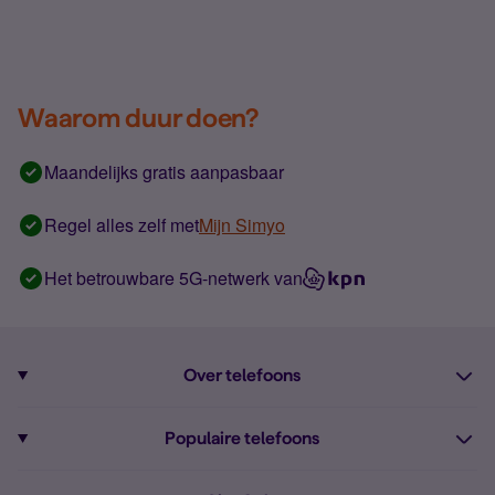
Waarom duur doen?
Maandelijks gratis aanpasbaar
Regel alles zelf met
Mijn Simyo
Het betrouwbare 5G-netwerk van
Over telefoons
Abonnement met telefoon
Populaire telefoons
Informatie over telefoons
Pixel 10