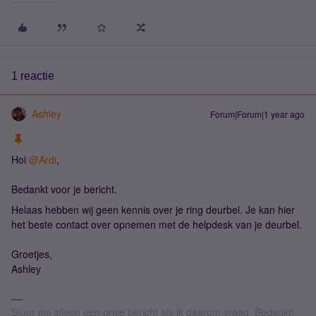
1 reactie
Ashley
Forum|Forum|1 year ago
Hoi
@Ardi
,
Bedankt voor je bericht.
Helaas hebben wij geen kennis over je ring deurbel. Je kan hier
het beste contact over opnemen met de helpdesk van je deurbel.
Groetjes,
Ashley
Stuur mij alleen een privé bericht als ik daarom vraag. Bedankt!