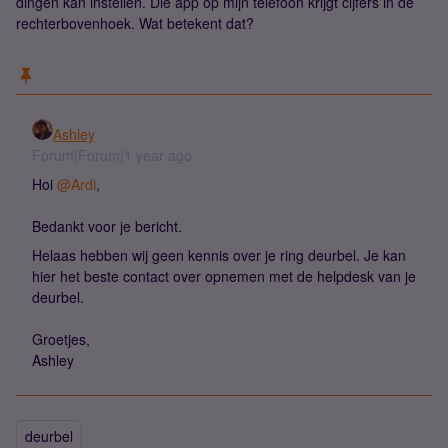
dingen kan instellen. Die app op mijn telefoon krijgt cijfers in de
rechterbovenhoek. Wat betekent dat?
Ashley
Forum|Forum|1 year ago
Hoi
@Ardi
,
Bedankt voor je bericht.
Helaas hebben wij geen kennis over je ring deurbel. Je kan
hier het beste contact over opnemen met de helpdesk van je
deurbel.
Groetjes,
Ashley
deurbel