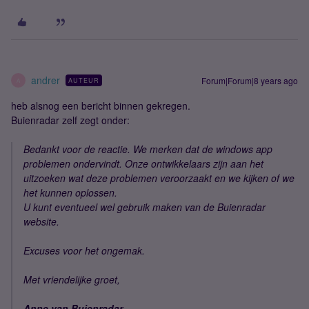
andrer
Forum|Forum|8 years ago
AUTEUR
A
heb alsnog een bericht binnen gekregen.
Buienradar zelf zegt onder:
Bedankt voor de reactie. We merken dat de windows app
problemen ondervindt. Onze ontwikkelaars zijn aan het
uitzoeken wat deze problemen veroorzaakt en we kijken of we
het kunnen oplossen.
U kunt eventueel wel gebruik maken van de Buienradar
website.
Excuses voor het ongemak.
Met vriendelijke groet,
Anne van Buienradar