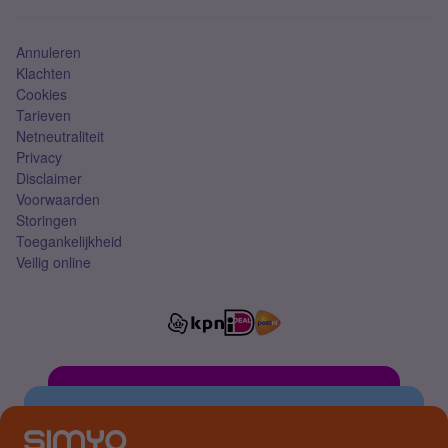
Simkaart
Annuleren
Klachten
Cookies
Tarieven
Netneutraliteit
Privacy
Disclaimer
Voorwaarden
Storingen
Toegankelijkheid
Veilig online