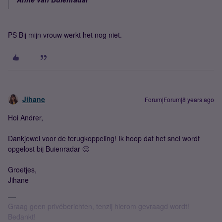
PS Bij mijn vrouw werkt het nog niet.
Jihane
Forum|Forum|8 years ago
Hoi Andrer,
Dankjewel voor de terugkoppeling! Ik hoop dat het snel wordt
opgelost bij Buienradar 🙂
Groetjes,
Jihane
Graag geen privéberichten, tenzij hierom gevraagd wordt!
Bedankt!