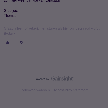
zonniger weer dan dat van vandaag!
Groetjes,
Thomas
Graag alleen privéberichten sturen als hier om gevraagd wordt.
Bedankt!
Forumvoorwaarden
Accessibility statement