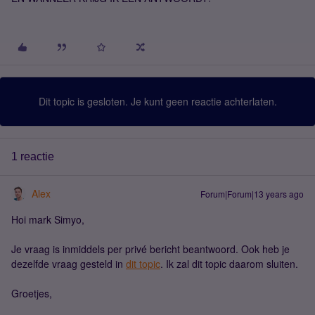
Dit topic is gesloten. Je kunt geen reactie achterlaten.
1 reactie
Alex
Forum|Forum|13 years ago
Hoi mark Simyo,
Je vraag is inmiddels per privé bericht beantwoord. Ook heb je
dezelfde vraag gesteld in
dit topic
. Ik zal dit topic daarom sluiten.
Groetjes,