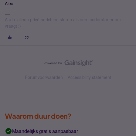
Alex
A.u.b. alleen privé berichten sturen als een moderator er om
vraagt :)
Forumvoorwaarden
Accessibility statement
Waarom duur doen?
Maandelijks gratis aanpasbaar