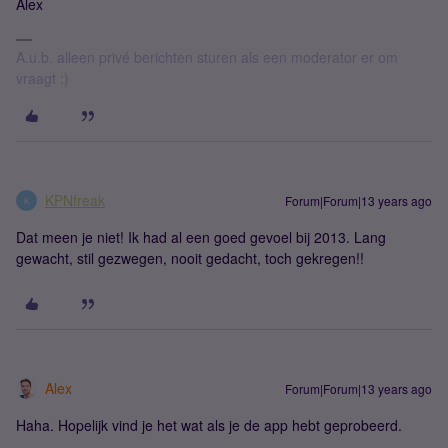
Alex
A.u.b. alleen privé berichten sturen als een moderator er om
vraagt :)
KPNfreak
Forum|Forum|13 years ago
K
Dat meen je niet! Ik had al een goed gevoel bij 2013. Lang
gewacht, stil gezwegen, nooit gedacht, toch gekregen!!
Alex
Forum|Forum|13 years ago
Haha. Hopelijk vind je het wat als je de app hebt geprobeerd.