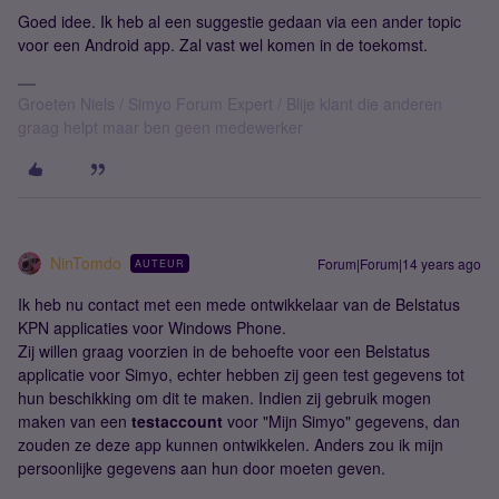
Goed idee. Ik heb al een suggestie gedaan via een ander topic
voor een Android app. Zal vast wel komen in de toekomst.
Groeten Niels / Simyo Forum Expert / Blije klant die anderen
graag helpt maar ben geen medewerker
NinTomdo
Forum|Forum|14 years ago
AUTEUR
Ik heb nu contact met een mede ontwikkelaar van de Belstatus
KPN applicaties voor Windows Phone.
Zij willen graag voorzien in de behoefte voor een Belstatus
applicatie voor Simyo, echter hebben zij geen test gegevens tot
hun beschikking om dit te maken. Indien zij gebruik mogen
maken van een
testaccount
voor "Mijn Simyo" gegevens, dan
zouden ze deze app kunnen ontwikkelen. Anders zou ik mijn
persoonlijke gegevens aan hun door moeten geven.