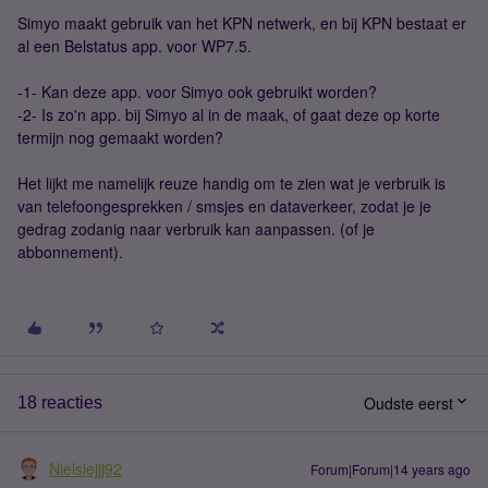
Simyo maakt gebruik van het KPN netwerk, en bij KPN bestaat er
al een Belstatus app. voor WP7.5.
-1- Kan deze app. voor Simyo ook gebruikt worden?
-2- Is zo'n app. bij Simyo al in de maak, of gaat deze op korte
termijn nog gemaakt worden?
Het lijkt me namelijk reuze handig om te zien wat je verbruik is
van telefoongesprekken / smsjes en dataverkeer, zodat je je
gedrag zodanig naar verbruik kan aanpassen. (of je
abbonnement).
Oudste eerst
18 reacties
Nielsiejjj92
Forum|Forum|14 years ago