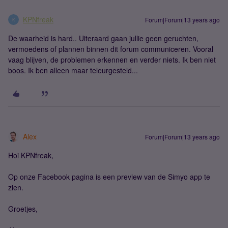
KPNfreak
Forum|Forum|13 years ago
K
De waarheid is hard.. Uiteraard gaan jullie geen geruchten,
vermoedens of plannen binnen dit forum communiceren. Vooral
vaag blijven, de problemen erkennen en verder niets. Ik ben niet
boos. Ik ben alleen maar teleurgesteld...
Alex
Forum|Forum|13 years ago
Hoi KPNfreak,
Op onze Facebook pagina is een preview van de Simyo app te
zien.
Groetjes,