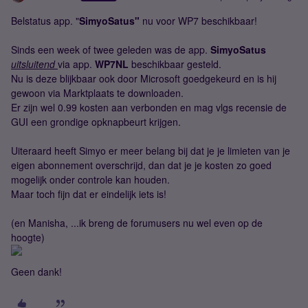
Belstatus app. "
SimyoSatus"
nu voor WP7 beschikbaar!
Sinds een week of twee geleden was de app.
SimyoSatus
uitsluitend
via app.
WP7NL
beschikbaar gesteld.
Nu is deze blijkbaar ook door Microsoft goedgekeurd en is hij
gewoon via Marktplaats te downloaden.
Er zijn wel 0.99 kosten aan verbonden en mag vlgs recensie de
GUI een grondige opknapbeurt krijgen.
Uiteraard heeft Simyo er meer belang bij dat je je limieten van je
eigen abonnement overschrijd, dan dat je je kosten zo goed
mogelijk onder controle kan houden.
Maar toch fijn dat er eindelijk iets is!
(en Manisha, ...ik breng de forumusers nu wel even op de
hoogte)
Geen dank!