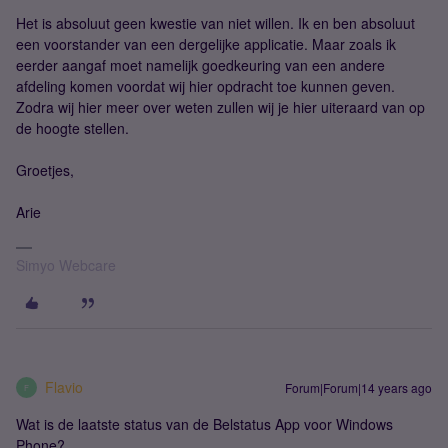
Het is absoluut geen kwestie van niet willen. Ik en ben absoluut
een voorstander van een dergelijke applicatie. Maar zoals ik
eerder aangaf moet namelijk goedkeuring van een andere
afdeling komen voordat wij hier opdracht toe kunnen geven.
Zodra wij hier meer over weten zullen wij je hier uiteraard van op
de hoogte stellen.
Groetjes,
Arie
Simyo Webcare
Flavio
Forum|Forum|14 years ago
F
Wat is de laatste status van de Belstatus App voor Windows
Phone?