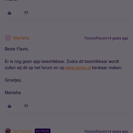
Manisha
Forum|Forum|14 years ago
M
Beste Flavio,
Er is nog geen app beschikbaar. Zodra dit beschikbaar wordt
zullen wij dit op het forum en op
www.simyo.nl
kenbaar maken.
Groetjes,
Manisha
NinTomdo
Forum|Forum|14 years ago
AUTEUR