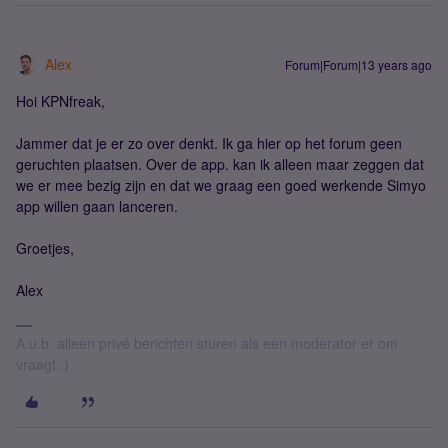
Alex
Forum|Forum|13 years ago
Hoi KPNfreak,
Jammer dat je er zo over denkt. Ik ga hier op het forum geen
geruchten plaatsen. Over de app. kan ik alleen maar zeggen dat
we er mee bezig zijn en dat we graag een goed werkende Simyo
app willen gaan lanceren.
Groetjes,
Alex
A.u.b. alleen privé berichten sturen als een moderator er om
vraagt :)