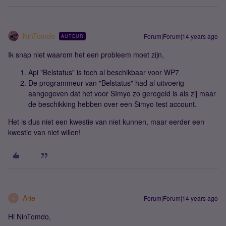
NinTomdo
Forum|Forum|14 years ago
AUTEUR
Ik snap niet waarom het een probleem moet zijn,
Api "Belstatus" is toch al beschikbaar voor WP7
De programmeur van "Belstatus" had al uitvoerig
aangegeven dat het voor SImyo zo geregeld is als zij maar
de beschikking hebben over een Simyo test account.
Het is dus niet een kwestie van niet kunnen, maar eerder een
kwestie van niet willen!
Arie
Forum|Forum|14 years ago
A
Hi NinTomdo,