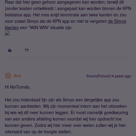
Raar dat hier geen gehoor aangegeven kan worden, terwijl dit
zonder kosten ontwikkeld / aangepast kan worden binnen de KPN
belstatus app. Het mes snijd tenminste aan twee kanten en zou
voor zowel Simyo als de KPN app en niet te vergeten
de SImyo
klanten
een "WIN WIN" situatie zijn.
Arie
Forum|Forum|14 years ago
A
Hi NinTomdo,
Het zou inderdaad fijn zijn als Simyo een dergelijke app zou
kunnen aanbieden. Wij zijn momenteel intern aan het uitzoeken
bij wie wij dit neer kunnen leggen. Er moet namelijk goedkeuring
van een andere afdeling komen voordat wij hier opdracht toe
kunnen geven. Zodra wij hier meer over weten zullen wij je hier
uiteraard van op de hoogte stellen.