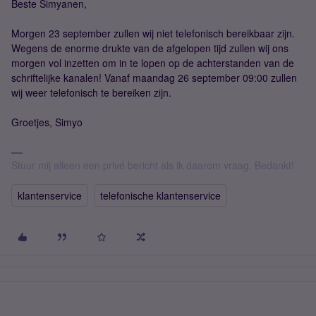
Beste Simyanen,
Morgen 23 september zullen wij niet telefonisch bereikbaar zijn.
Wegens de enorme drukte van de afgelopen tijd zullen wij ons
morgen vol inzetten om in te lopen op de achterstanden van de
schriftelijke kanalen! Vanaf maandag 26 september 09:00 zullen
wij weer telefonisch te bereiken zijn.
Groetjes, Simyo
Stuur mij alleen een privé bericht als ik daarom vraag. Bedankt!
klantenservice
telefonische klantenservice