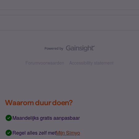
Forumvoorwaarden
Accessibility statement
Waarom duur doen?
Maandelijks gratis aanpasbaar
Regel alles zelf met
Mijn Simyo