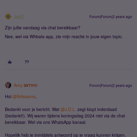
JanD
Forum|Forum|2 years ago
Zijn jullie vandaag via chat bereikbaar?
Nee, wel via Whbats-app, zie mijn reactie in jouw eigen topic.
Amy
Forum|Forum|2 years ago
Hoi
@Ibtissame
,
Bedankt voor je bericht. Wat
@J.D.L.
zegt klopt inderdaad
(bedankt!). Wij waren tijdens koningsdag 2024 niet via de chat
bereikbaar. Wel via ons WhatsApp kanaal.
Hopelijk heb je inmiddels antwoord op je vraag kunnen krijgen.