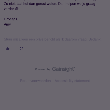
Zo niet, laat het dan gerust weten. Dan helpen we je graag
verder 😊.
Groetjes,
Amy
Stuur mij alleen een privé bericht als ik daarom vraag. Bedankt!
Forumvoorwaarden
Accessibility statement