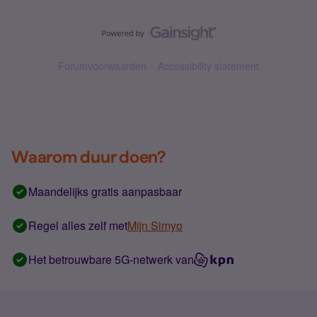
Forumvoorwaarden
Accessibility statement
Waarom duur doen?
Maandelijks gratis aanpasbaar
Regel alles zelf met
Mijn Simyo
Het betrouwbare 5G-netwerk van