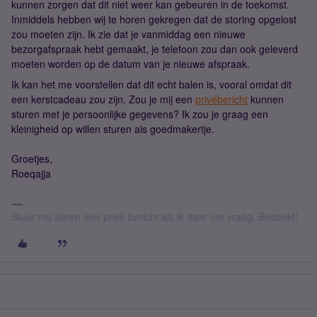
kunnen zorgen dat dit niet weer kan gebeuren in de toekomst.
Inmiddels hebben wij te horen gekregen dat de storing opgelost
zou moeten zijn. Ik zie dat je vanmiddag een nieuwe
bezorgafspraak hebt gemaakt, je telefoon zou dan ook geleverd
moeten worden op de datum van je nieuwe afspraak.
Ik kan het me voorstellen dat dit echt balen is, vooral omdat dit
een kerstcadeau zou zijn. Zou je mij een
privébericht
kunnen
sturen met je persoonlijke gegevens? Ik zou je graag een
kleinigheid op willen sturen als goedmakertje.
Groetjes,
Roeqajja
Stuur mij alleen een privé bericht als ik daar om vraag. Bedankt!