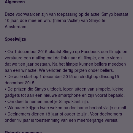
Algemeen
Deze voorwaarden zijn van toepassing op de actie ‘Simyo bestaat
10 jaar, doe mee en win.’ (hierna 'Actie') van Simyo te
Amsterdam.
Speelwijze
• Op 1 december 2015 plaatst Simyo op Facebook een filmpje en
verstuurd een mailing met de link naar dit filmpje, om te vieren
dat we tien jaar bestaan. Na het filmpje kunnen bellers meedoen
aan een winactie. We verloten dertig prijzen onder bellers.
• De actie start op 1 december 2015 en eindigt op dinsdag15
december 2015.
• De prijzen die Simyo uitdeelt, lopen uiteen van simpele, kleine
gadgets tot aan een nieuwe smartphone en zijn vooraf bepaald.
• Om deel te nemen moet je Simyo klant zijn.
• Winnaars krijgen twee weken na deelname bericht via je e-mail.
• Deelnemers dienen 18 jaar of ouder te zijn. Voor deelnemers
onder 18 jaar is toestemming van een meerderjarige vereist.
Gebruik gegevens