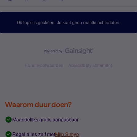
Dit topic is gesloten. Je kunt geen reactie achterlaten.
Forumvoorwaarden
Accessibility statement
Waarom duur doen?
Maandelijks gratis aanpasbaar
Regel alles zelf met
Mijn Simyo