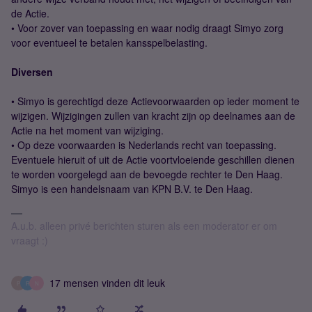
de Actie.
• Voor zover van toepassing en waar nodig draagt Simyo zorg
voor eventueel te betalen kansspelbelasting.
Diversen
• Simyo is gerechtigd deze Actievoorwaarden op ieder moment te
wijzigen. Wijzigingen zullen van kracht zijn op deelnames aan de
Actie na het moment van wijziging.
• Op deze voorwaarden is Nederlands recht van toepassing.
Eventuele hieruit of uit de Actie voortvloeiende geschillen dienen
te worden voorgelegd aan de bevoegde rechter te Den Haag.
Simyo is een handelsnaam van KPN B.V. te Den Haag.
A.u.b. alleen privé berichten sturen als een moderator er om
vraagt :)
17 mensen vinden dit leuk
P
R
N