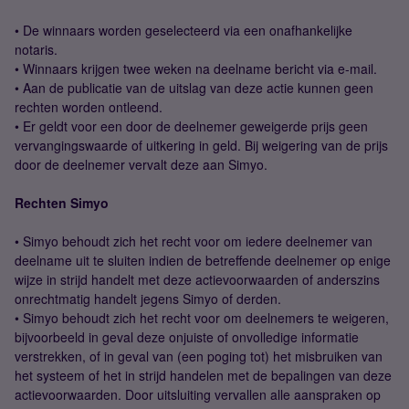
• De winnaars worden geselecteerd via een onafhankelijke
notaris.
• Winnaars krijgen twee weken na deelname bericht via e-mail.
• Aan de publicatie van de uitslag van deze actie kunnen geen
rechten worden ontleend.
• Er geldt voor een door de deelnemer geweigerde prijs geen
vervangingswaarde of uitkering in geld. Bij weigering van de prijs
door de deelnemer vervalt deze aan Simyo.
Rechten Simyo
• Simyo behoudt zich het recht voor om iedere deelnemer van
deelname uit te sluiten indien de betreffende deelnemer op enige
wijze in strijd handelt met deze actievoorwaarden of anderszins
onrechtmatig handelt jegens Simyo of derden.
• Simyo behoudt zich het recht voor om deelnemers te weigeren,
bijvoorbeeld in geval deze onjuiste of onvolledige informatie
verstrekken, of in geval van (een poging tot) het misbruiken van
het systeem of het in strijd handelen met de bepalingen van deze
actievoorwaarden. Door uitsluiting vervallen alle aanspraken op