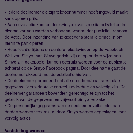
• Iedere deelnemer die zijn telefoonnummer heeft ingevuld maakt
kans op een prijs.
• Aan deze actie kunnen door Simyo tevens media activiteiten in
diverse vormen worden verbonden, waaronder publiciteit rondom
de Actie. Door inzending van je gegevens stem je ermee in om
hierin te participeren.
• Reacties die tijdens en achteraf plaatsvinden op de Facebook
Wall van Simyo, aan Simyo gericht zijn of op andere wijze aan
Simyo zijn gekoppeld, kunnen gebruikt worden voor de publicatie
achteraf op de Simyo Facebook pagina. Door deelname gaat de
deelnemer akkoord met de publicatie hiervan.
• De deelnemer garandeert dat alle door hem/haar verstrekte
gegevens tijdens de Actie correct, up-to-date en volledig zijn. De
deelnemer garandeert bovendien gerechtigd te zijn tot het
gebruik van de gegevens, en vrijwaart Simyo ter zake.
• De persoonlijke gegevens van de deelnemer zullen niet aan
derden worden verstrekt of door Simyo worden opgeslagen voor
vervolg acties.
Vaststelling winnaar