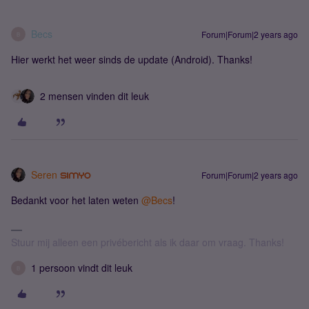
Becs
Forum|Forum|2 years ago
B
Hier werkt het weer sinds de update (Android). Thanks!
2 mensen vinden dit leuk
Seren
Forum|Forum|2 years ago
Bedankt voor het laten weten
@Becs
!
Stuur mij alleen een privébericht als ik daar om vraag. Thanks!
1 persoon vindt dit leuk
B