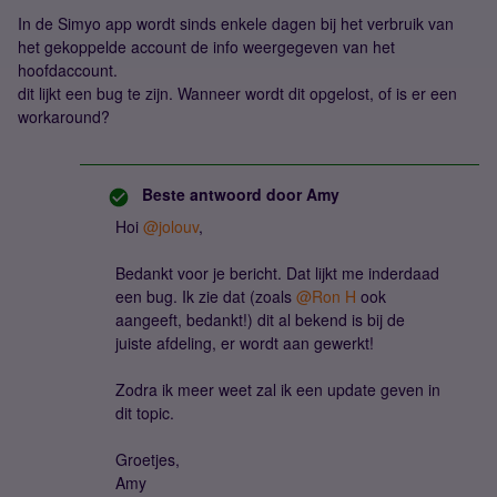
In de Simyo app wordt sinds enkele dagen bij het verbruik van
het gekoppelde account de info weergegeven van het
hoofdaccount.
dit lijkt een bug te zijn. Wanneer wordt dit opgelost, of is er een
workaround?
Beste antwoord door
Amy
Hoi
@jolouv
,
Bedankt voor je bericht. Dat lijkt me inderdaad
een bug. Ik zie dat (zoals
@Ron H
ook
aangeeft, bedankt!) dit al bekend is bij de
juiste afdeling, er wordt aan gewerkt!
Zodra ik meer weet zal ik een update geven in
dit topic.
Groetjes,
Amy