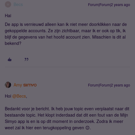
Becs
Forum|Forum|2 years ago
B
Hai
De app is vernieuwd alleen kan ik niet meer doorklikken naar de
gekoppelde accounts. Ze zijn zichtbaar, maar ik er ook op tik, ik
blijf de gegevens van het hoofd account zien. Misschien is dit al
bekend?
Amy
Forum|Forum|2 years ago
Hoi
@Becs
,
Bedankt voor je bericht. Ik heb jouw topic even verplaatst naar dit
bestaande topic. Het klopt inderdaad dat dit een fout van de Mijn
Simyo app is en is op dit moment in onderzoek. Zodra ik meer
weet zal ik hier een terugkoppeling geven 😊.