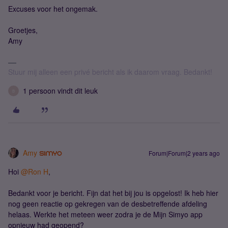
Excuses voor het ongemak.
Groetjes,
Amy
Stuur mij alleen een privé bericht als ik daarom vraag. Bedankt!
1 persoon vindt dit leuk
B
Amy
Forum|Forum|2 years ago
Hoi
@Ron H
,
Bedankt voor je bericht. Fijn dat het bij jou is opgelost! Ik heb hier
nog geen reactie op gekregen van de desbetreffende afdeling
helaas. Werkte het meteen weer zodra je de Mijn Simyo app
opnieuw had geopend?