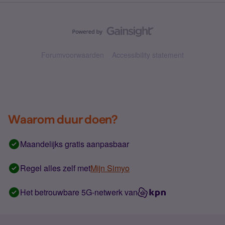
Forumvoorwaarden
Accessibility statement
Waarom duur doen?
Maandelijks gratis aanpasbaar
Regel alles zelf met
Mijn Simyo
Het betrouwbare 5G-netwerk van